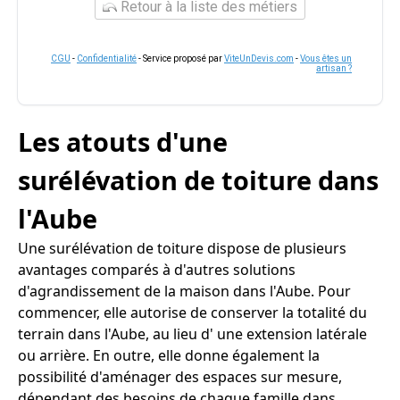
Retour à la liste des métiers
CGU
-
Confidentialité
- Service proposé par
ViteUnDevis.com
-
Vous êtes un
artisan ?
Les atouts d'une
surélévation de toiture dans
l'Aube
Une surélévation de toiture dispose de plusieurs
avantages comparés à d'autres solutions
d'agrandissement de la maison dans l'Aube. Pour
commencer, elle autorise de conserver la totalité du
terrain dans l'Aube, au lieu d' une extension latérale
ou arrière. En outre, elle donne également la
possibilité d'aménager des espaces sur mesure,
dépendant des besoins de chaque famille dans