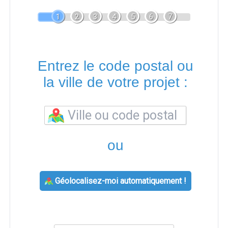
1
2
3
4
5
6
7
Entrez le code postal ou
la ville de votre projet :
ou
Géolocalisez-moi automatiquement !