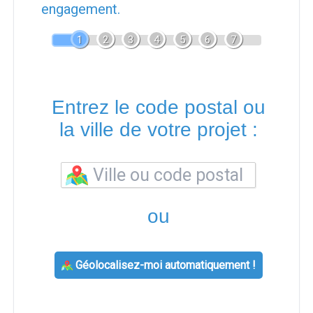
engagement.
1
2
3
4
5
6
7
Entrez le code postal ou
la ville de votre projet :
ou
Géolocalisez-moi automatiquement !