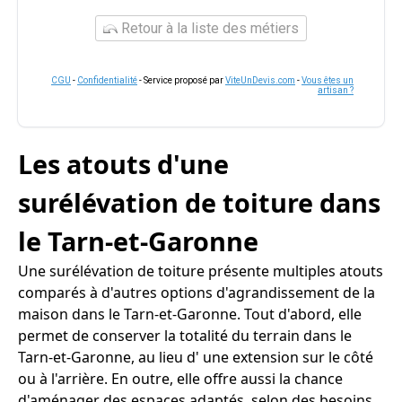
Retour à la liste des métiers
CGU
-
Confidentialité
- Service proposé par
ViteUnDevis.com
-
Vous êtes un
artisan ?
Les atouts d'une
surélévation de toiture dans
le Tarn-et-Garonne
Une surélévation de toiture présente multiples atouts
comparés à d'autres options d'agrandissement de la
maison dans le Tarn-et-Garonne. Tout d'abord, elle
permet de conserver la totalité du terrain dans le
Tarn-et-Garonne, au lieu d' une extension sur le côté
ou à l'arrière. En outre, elle offre aussi la chance
d'aménager des espaces adaptés, selon des besoins