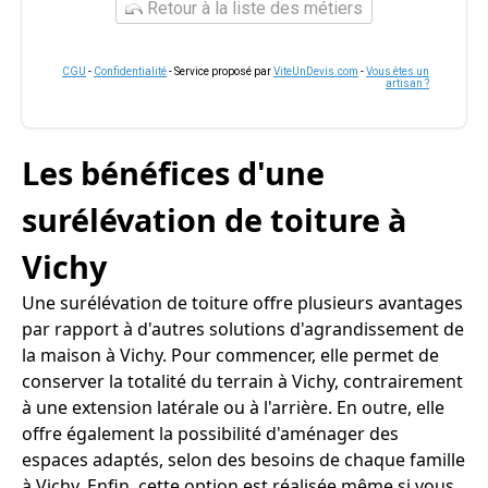
Retour à la liste des métiers
CGU
-
Confidentialité
- Service proposé par
ViteUnDevis.com
-
Vous êtes un
artisan ?
Les bénéfices d'une
surélévation de toiture à
Vichy
Une surélévation de toiture offre plusieurs avantages
par rapport à d'autres solutions d'agrandissement de
la maison à Vichy. Pour commencer, elle permet de
conserver la totalité du terrain à Vichy, contrairement
à une extension latérale ou à l'arrière. En outre, elle
offre également la possibilité d'aménager des
espaces adaptés, selon des besoins de chaque famille
à Vichy. Enfin, cette option est réalisée même si vous