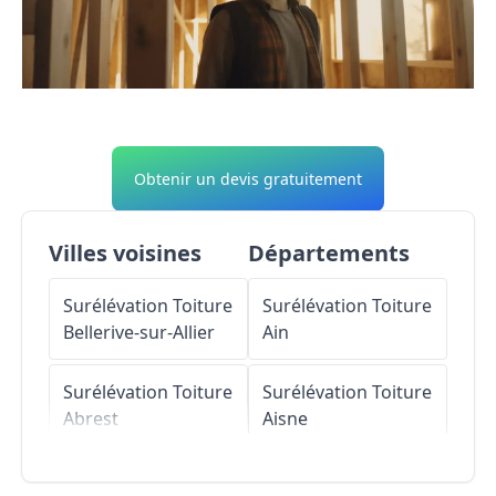
Obtenir un devis gratuitement
Villes voisines
Départements
Surélévation Toiture
Surélévation Toiture
Bellerive-sur-Allier
Ain
Surélévation Toiture
Surélévation Toiture
Abrest
Aisne
Surélévation Toiture
Surélévation Toiture