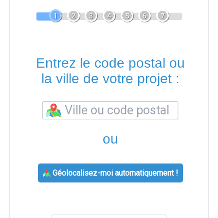
1
2
3
4
5
6
7
Entrez le code postal ou
la ville de votre projet :
ou
Géolocalisez-moi automatiquement !