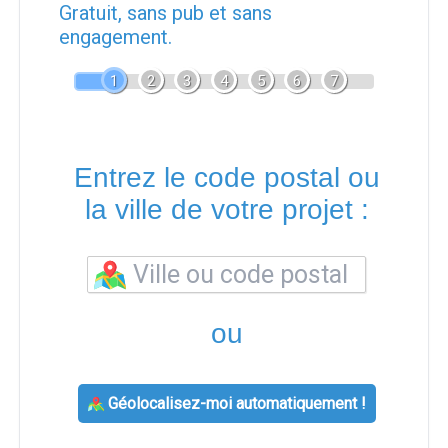
Gratuit, sans pub et sans
engagement.
1
2
3
4
5
6
7
Entrez le code postal ou
la ville de votre projet :
ou
Géolocalisez-moi automatiquement !