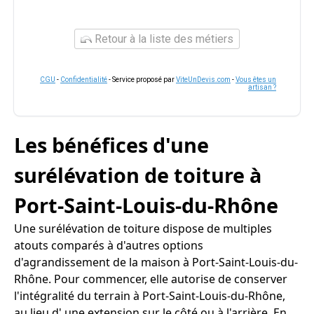
Retour à la liste des métiers
CGU
-
Confidentialité
- Service proposé par
ViteUnDevis.com
-
Vous êtes un
artisan ?
Les bénéfices d'une
surélévation de toiture à
Port-Saint-Louis-du-Rhône
Une surélévation de toiture dispose de multiples
atouts comparés à d'autres options
d'agrandissement de la maison à Port-Saint-Louis-du-
Rhône. Pour commencer, elle autorise de conserver
l'intégralité du terrain à Port-Saint-Louis-du-Rhône,
au lieu d' une extension sur le côté ou à l'arrière. En