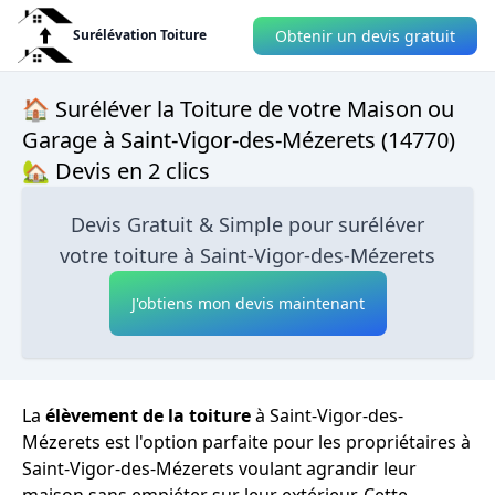
Obtenir un devis gratuit
Surélévation Toiture
🏠 Suréléver la Toiture de votre Maison ou
Garage à Saint-Vigor-des-Mézerets (14770)
🏡 Devis en 2 clics
Devis Gratuit & Simple pour suréléver
votre toiture à Saint-Vigor-des-Mézerets
J'obtiens mon devis maintenant
La
élèvement de la toiture
à Saint-Vigor-des-
Mézerets est l'option parfaite pour les propriétaires à
Saint-Vigor-des-Mézerets voulant agrandir leur