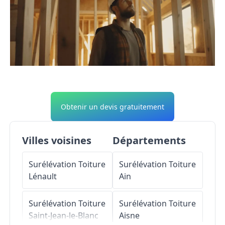
Obtenir un devis gratuitement
Villes voisines
Départements
Surélévation Toiture
Surélévation Toiture
Lénault
Ain
Surélévation Toiture
Surélévation Toiture
Saint-Jean-le-Blanc
Aisne