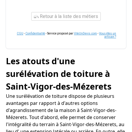
Retour à la liste des métiers
CGU
-
Confidentialité
- Service proposé par
ViteUnDevis.com
-
Vous êtes un
artisan ?
Les atouts d'une
surélévation de toiture à
Saint-Vigor-des-Mézerets
Une surélévation de toiture dispose de plusieurs
avantages par rapport à d'autres options
d'agrandissement de la maison à Saint-Vigor-des-
Mézerets. Tout d'abord, elle permet de conserver
l'intégralité du terrain à Saint-Vigor-des-Mézerets, au
lieu d' une extension latérale ou arrière. En outre, elle