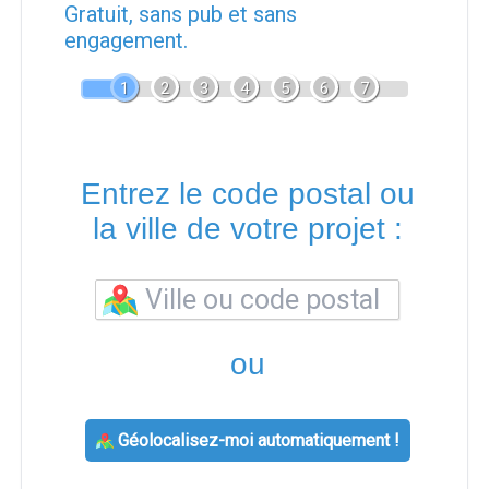
Gratuit, sans pub et sans
engagement.
1
2
3
4
5
6
7
Entrez le code postal ou
la ville de votre projet :
ou
Géolocalisez-moi automatiquement !