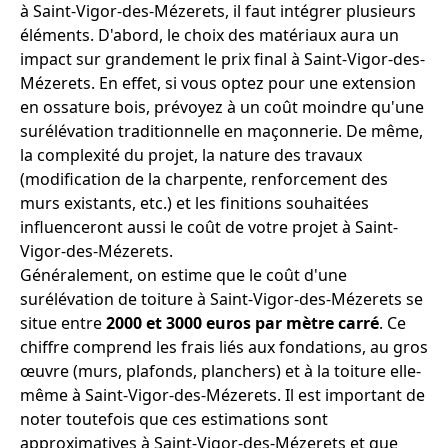
à Saint-Vigor-des-Mézerets, il faut intégrer plusieurs
éléments. D'abord, le choix des matériaux aura un
impact sur grandement le prix final à Saint-Vigor-des-
Mézerets. En effet, si vous optez pour une extension
en ossature bois, prévoyez à un coût moindre qu'une
surélévation traditionnelle en maçonnerie. De même,
la complexité du projet, la nature des travaux
(modification de la charpente, renforcement des
murs existants, etc.) et les finitions souhaitées
influenceront aussi le coût de votre projet à Saint-
Vigor-des-Mézerets.
Généralement, on estime que le coût d'une
surélévation de toiture à Saint-Vigor-des-Mézerets se
situe entre
2000 et 3000 euros par mètre carré
. Ce
chiffre comprend les frais liés aux fondations, au gros
œuvre (murs, plafonds, planchers) et à la toiture elle-
même à Saint-Vigor-des-Mézerets. Il est important de
noter toutefois que ces estimations sont
approximatives à Saint-Vigor-des-Mézerets et que