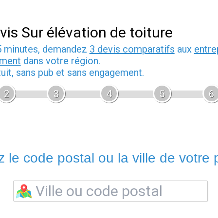
vis Sur élévation de toiture
5 minutes, demandez
3 devis comparatifs
aux
entre
iment
dans votre région.
tuit, sans pub et sans engagement.
2
3
4
5
6
 le code postal ou la ville de votre p