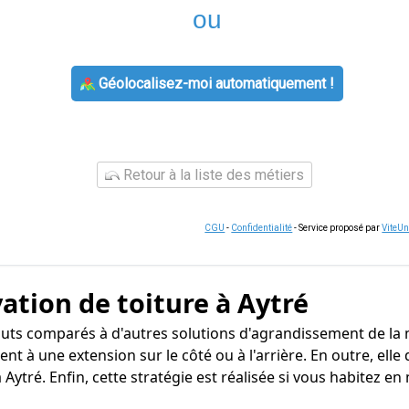
ou
Géolocalisez-moi automatiquement !
Retour à la liste des métiers
CGU
-
Confidentialité
- Service proposé par
ViteU
ation de toiture à Aytré
outs comparés à d'autres solutions d'agrandissement de la
ment à une extension sur le côté ou à l'arrière. En outre, e
ytré. Enfin, cette stratégie est réalisée si vous habitez en