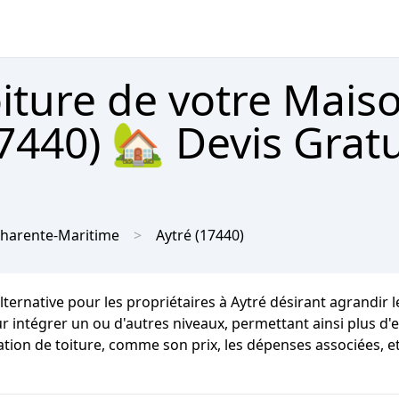
oiture de votre Mais
7440) 🏡 Devis Gratu
harente-Maritime
Aytré
(17440)
alternative pour les propriétaires à Aytré désirant agrandir 
ur intégrer un ou d'autres niveaux, permettant ainsi plus d'e
ation de toiture, comme son prix, les dépenses associées, e