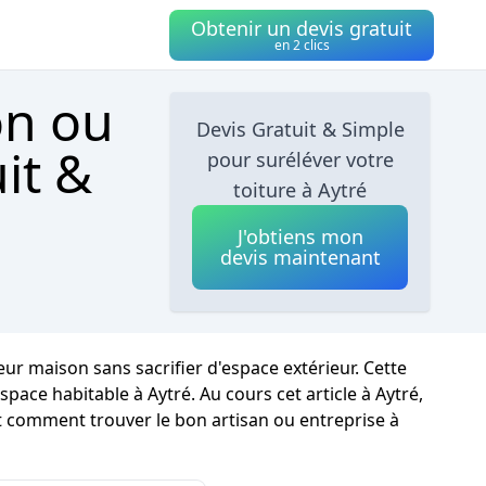
Obtenir un devis gratuit
en 2 clics
on ou
Devis Gratuit & Simple
it &
pour suréléver votre
toiture à Aytré
J'obtiens mon
devis maintenant
leur maison sans sacrifier d'espace extérieur. Cette
space habitable à Aytré. Au cours cet article à Aytré,
t comment trouver le bon artisan ou entreprise à