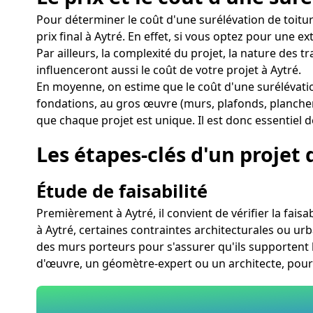
Pour déterminer le coût d'une surélévation de toitu
prix final à Aytré. En effet, si vous optez pour une
Par ailleurs, la complexité du projet, la nature des 
influenceront aussi le coût de votre projet à Aytré.
En moyenne, on estime que le coût d'une surélévatio
fondations, au gros œuvre (murs, plafonds, planchers)
que chaque projet est unique. Il est donc essentiel d
Les étapes-clés d'un projet 
Étude de faisabilité
Premièrement à Aytré, il convient de vérifier la faisa
à Aytré, certaines contraintes architecturales ou urban
des murs porteurs pour s'assurer qu'ils supportent l
d'œuvre, un géomètre-expert ou un architecte, pour 