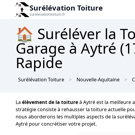
Surélévation Toiture
surelevationtoiture.fr
🏠 Suréléver la T
Garage à Aytré (1
Rapide
Surélévation Toiture
Nouvelle-Aquitaine
C
La
élèvement de la toiture
à Aytré est la meilleure 
stratégie consiste à rehausser la toiture actuelle po
nous aborderons les multiples aspects de la surélév
Aytré pour concrétiser votre projet.