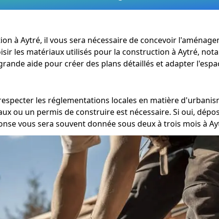
vation à Aytré, il vous sera nécessaire de concevoir l'aména
oisir les matériaux utilisés pour la construction à Aytré, no
grande aide pour créer des plans détaillés et adapter l'espa
de respecter les réglementations locales en matière d'urban
vaux ou un permis de construire est nécessaire. Si oui, dé
nse vous sera souvent donnée sous deux à trois mois à Ay