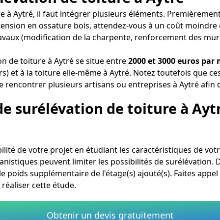
re à Aytré, il faut intégrer plusieurs éléments. Premièreme
 extension en ossature bois, attendez-vous à un coût moindr
travaux (modification de la charpente, renforcement des murs 
n de toiture à Aytré se situe entre
2000 et 3000 euros par 
 et à la toiture elle-même à Aytré. Notez toutefois que ces 
e rencontrer plusieurs artisans ou entreprises à Aytré afin d
de surélévation de toiture à Ayt
bilité de votre projet en étudiant les caractéristiques de vot
istiques peuvent limiter les possibilités de surélévation. De 
e poids supplémentaire de l'étage(s) ajouté(s). Faites appe
réaliser cette étude.
Obtenir un devis gratuitement