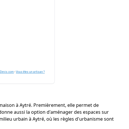
nDevis.com
-
Vous êtes un artisan ?
 maison à Aytré. Premièrement, elle permet de
lle donne aussi la option d'aménager des espaces sur
 milieu urbain à Aytré, où les règles d'urbanisme sont