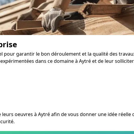
prise
iel pour garantir le bon déroulement et la qualité des trava
périmentées dans ce domaine à Aytré et de leur solliciter 
eurs oeuvres à Aytré afin de vous donner une idée réelle de 
curité.