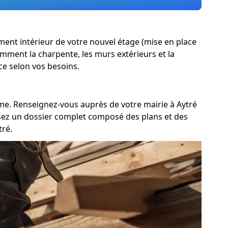
gement intérieur de votre nouvel étage (mise en place
tamment la charpente, les murs extérieurs et la
ce selon vos besoins.
isme. Renseignez-vous auprès de votre mairie à Aytré
posez un dossier complet composé des plans et des
tré.