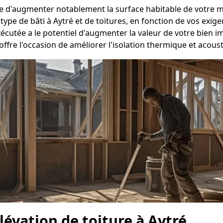
se d'augmenter notablement la surface habitable de votre m
ype de bâti à Aytré et de toitures, en fonction de vos exige
utée a le potentiel d'augmenter la valeur de votre bien im
offre l'occasion de améliorer l'isolation thermique et acous
élévation de toiture à Aytré