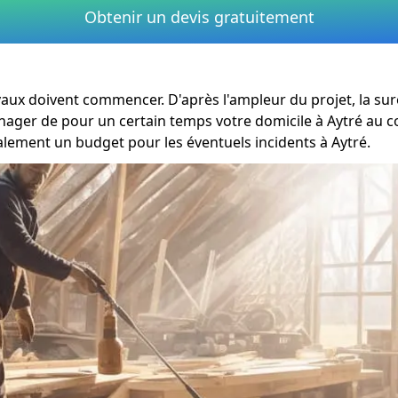
Obtenir un devis gratuitement
travaux doivent commencer. D'après l'ampleur du projet, la s
nager de pour un certain temps votre domicile à Aytré au co
alement un budget pour les éventuels incidents à Aytré.