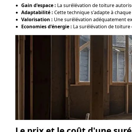
Gain d'espace :
La surélévation de toiture autori
Adaptabilité :
Cette technique s'adapte à chaque t
Valorisation :
Une surélévation adéquatement exéc
Economies d'énergie :
La surélévation de toiture 
Le prix et le coût d'une sur