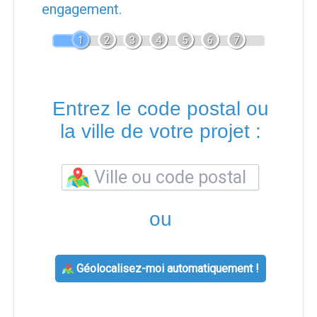
engagement.
1
2
3
4
5
6
7
Entrez le code postal ou
la ville de votre projet :
ou
Géolocalisez-moi automatiquement !