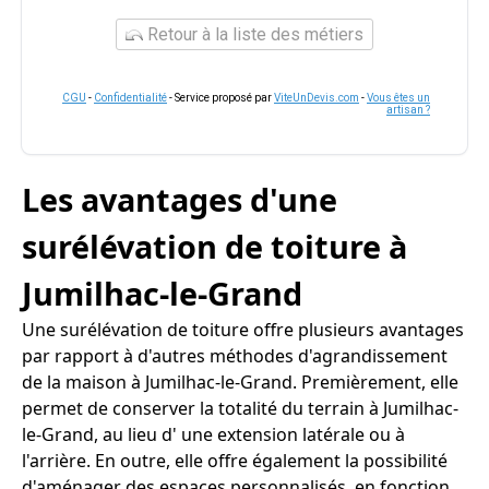
Retour à la liste des métiers
CGU
-
Confidentialité
- Service proposé par
ViteUnDevis.com
-
Vous êtes un
artisan ?
Les avantages d'une
surélévation de toiture à
Jumilhac-le-Grand
Une surélévation de toiture offre plusieurs avantages
par rapport à d'autres méthodes d'agrandissement
de la maison à Jumilhac-le-Grand. Premièrement, elle
permet de conserver la totalité du terrain à Jumilhac-
le-Grand, au lieu d' une extension latérale ou à
l'arrière. En outre, elle offre également la possibilité
d'aménager des espaces personnalisés, en fonction