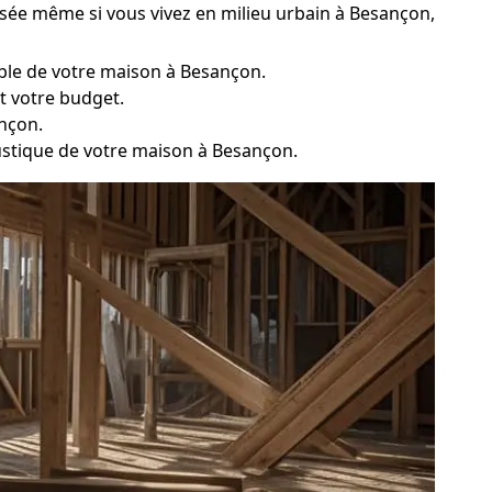
isée même si vous vivez en milieu urbain à Besançon,
table de votre maison à Besançon.
t votre budget.
nçon.
oustique de votre maison à Besançon.