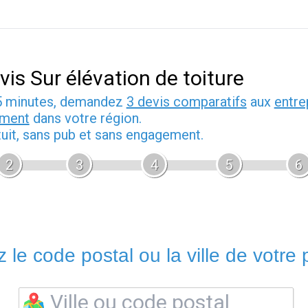
vis Sur élévation de toiture
5 minutes, demandez
3 devis comparatifs
aux
entre
iment
dans votre région.
tuit, sans pub et sans engagement.
2
3
4
5
6
 le code postal ou la ville de votre p