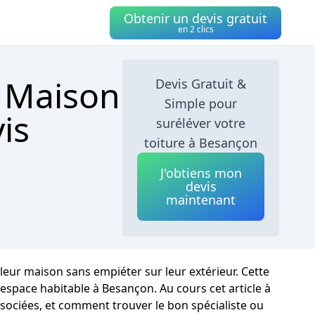
Obtenir un devis gratuit
en 2 clics
e Maison
Devis Gratuit &
Simple pour
is
suréléver votre
toiture à Besançon
J'obtiens mon
devis
maintenant
leur maison sans empiéter sur leur extérieur. Cette
espace habitable à Besançon. Au cours cet article à
sociées, et comment trouver le bon spécialiste ou