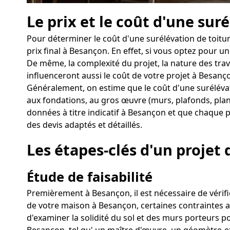
Le prix et le coût d'une sur
Pour déterminer le coût d'une surélévation de toitur
prix final à Besançon. En effet, si vous optez pour 
De même, la complexité du projet, la nature des trav
influenceront aussi le coût de votre projet à Besanç
Généralement, on estime que le coût d'une surélévat
aux fondations, au gros œuvre (murs, plafonds, planc
données à titre indicatif à Besançon et que chaque pr
des devis adaptés et détaillés.
Les étapes-clés d'un projet 
Étude de faisabilité
Premièrement à Besançon, il est nécessaire de vérifie
de votre maison à Besançon, certaines contraintes arc
d'examiner la solidité du sol et des murs porteurs po
Besançon, tel qu' un maître d'œuvre, un géomètre-ex