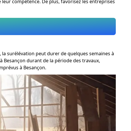
de leur compétence. De plus, favorisez les entreprises
, la surélévation peut durer de quelques semaines à
 à Besançon durant de la période des travaux,
 imprévus à Besançon.