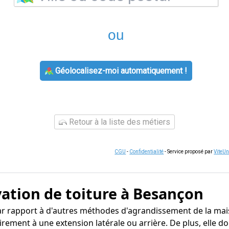
ou
Géolocalisez-moi automatiquement !
Retour à la liste des métiers
CGU
-
Confidentialité
- Service proposé par
ViteU
vation de toiture à Besançon
 par rapport à d'autres méthodes d'agrandissement de la m
rairement à une extension latérale ou arrière. De plus, ell