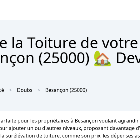
e la Toiture de votr
nçon (25000) 🏡 Dev
té
Doubs
Besançon
(25000)
arfaite pour les propriétaires à Besançon voulant agrandir 
our ajouter un ou d'autres niveaux, proposant davantage d'
a surélévation de toiture, comme son prix, les dépenses as