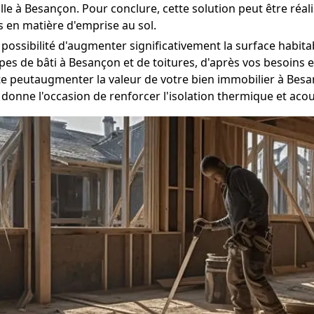
le à Besançon. Pour conclure, cette solution peut être réal
 en matière d'emprise au sol.
a possibilité d'augmenter significativement la surface habi
es de bâti à Besançon et de toitures, d'après vos besoins e
e peutaugmenter la valeur de votre bien immobilier à Besa
 donne l'occasion de renforcer l'isolation thermique et ac