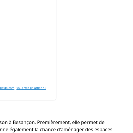
nDevis.com
-
Vous êtes un artisan ?
aison à Besançon. Premièrement, elle permet de
e donne également la chance d'aménager des espaces