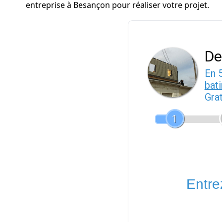
entreprise à Besançon pour réaliser votre projet.
De
En 
bat
Gra
1
Entrez