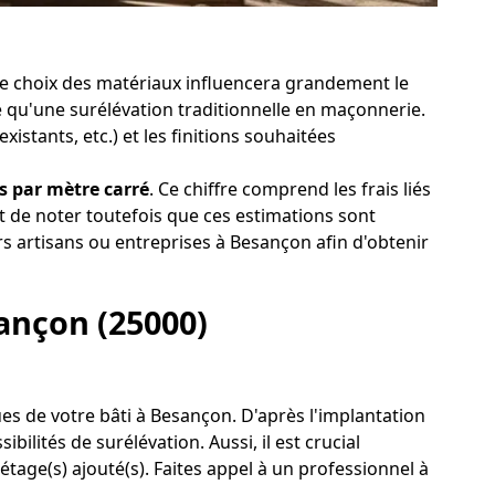
 le choix des matériaux influencera grandement le
le qu'une surélévation traditionnelle en maçonnerie.
stants, etc.) et les finitions souhaitées
s par mètre carré
. Ce chiffre comprend les frais liés
t de noter toutefois que ces estimations sont
urs artisans ou entreprises à Besançon afin d'obtenir
sançon (25000)
ques de votre bâti à Besançon. D'après l'implantation
ilités de surélévation. Aussi, il est crucial
étage(s) ajouté(s). Faites appel à un professionnel à