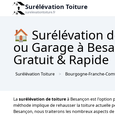
Surélévation Toiture
surelevationtoiture.fr
🏠 Surélévation d
ou Garage à Besa
Gratuit & Rapide
Surélévation Toiture
Bourgogne-Franche-Com
La
surélévation de toiture
à Besançon est l'option p
méthode implique de rehausser la toiture actuelle p
Besançon, nous traiterons les nombreux aspects de l