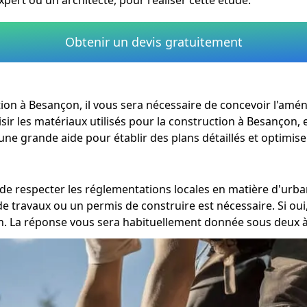
Obtenir un devis gratuitement
évation à Besançon, il vous sera nécessaire de concevoir l'a
sir les matériaux utilisés pour la construction à Besançon, e
une grande aide pour établir des plans détaillés et optimise
al de respecter les réglementations locales en matière d'ur
de travaux ou un permis de construire est nécessaire. Si ou
 La réponse vous sera habituellement donnée sous deux à