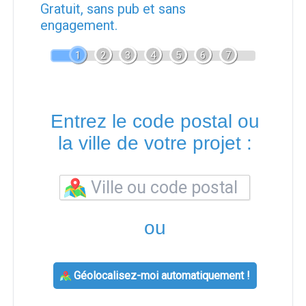
Gratuit, sans pub et sans
engagement.
1
2
3
4
5
6
7
Entrez le code postal ou
la ville de votre projet :
ou
Géolocalisez-moi automatiquement !