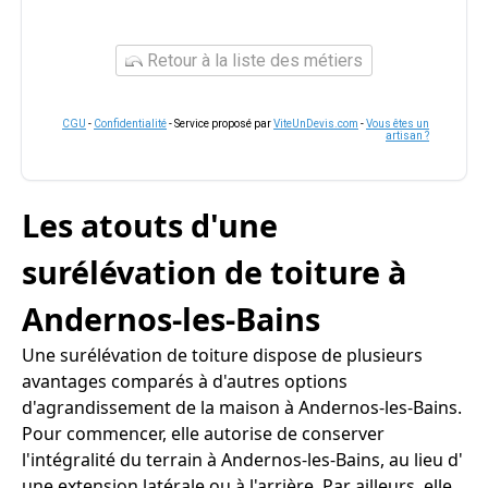
Retour à la liste des métiers
CGU
-
Confidentialité
- Service proposé par
ViteUnDevis.com
-
Vous êtes un
artisan ?
Les atouts d'une
surélévation de toiture à
Andernos-les-Bains
Une surélévation de toiture dispose de plusieurs
avantages comparés à d'autres options
d'agrandissement de la maison à Andernos-les-Bains.
Pour commencer, elle autorise de conserver
l'intégralité du terrain à Andernos-les-Bains, au lieu d'
une extension latérale ou à l'arrière. Par ailleurs, elle