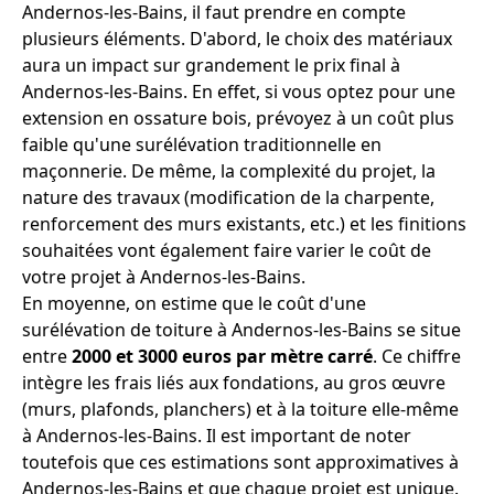
Andernos-les-Bains, il faut prendre en compte
plusieurs éléments. D'abord, le choix des matériaux
aura un impact sur grandement le prix final à
Andernos-les-Bains. En effet, si vous optez pour une
extension en ossature bois, prévoyez à un coût plus
faible qu'une surélévation traditionnelle en
maçonnerie. De même, la complexité du projet, la
nature des travaux (modification de la charpente,
renforcement des murs existants, etc.) et les finitions
souhaitées vont également faire varier le coût de
votre projet à Andernos-les-Bains.
En moyenne, on estime que le coût d'une
surélévation de toiture à Andernos-les-Bains se situe
entre
2000 et 3000 euros par mètre carré
. Ce chiffre
intègre les frais liés aux fondations, au gros œuvre
(murs, plafonds, planchers) et à la toiture elle-même
à Andernos-les-Bains. Il est important de noter
toutefois que ces estimations sont approximatives à
Andernos-les-Bains et que chaque projet est unique.