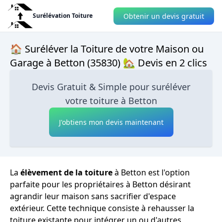
Obtenir un devis gratuit
Surélévation Toiture
🏠 Suréléver la Toiture de votre Maison ou
Garage à Betton (35830) 🏡 Devis en 2 clics
Devis Gratuit & Simple pour suréléver
votre toiture à Betton
J'obtiens mon devis maintenant
La
élèvement de la toiture
à Betton est l'option
parfaite pour les propriétaires à Betton désirant
agrandir leur maison sans sacrifier d'espace
extérieur. Cette technique consiste à rehausser la
toiture existante pour intégrer un ou d'autres