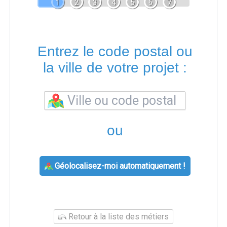
1
2
3
4
5
6
7
Entrez le code postal ou
la ville de votre projet :
ou
Géolocalisez-moi automatiquement !
Retour à la liste des métiers