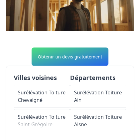
Obtenir un devis gratuitement
Villes voisines
Départements
Surélévation Toiture
Surélévation Toiture
Chevaigné
Ain
Surélévation Toiture
Surélévation Toiture
Saint-Grégoire
Aisne