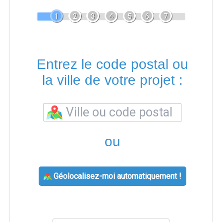
1
2
3
4
5
6
7
Entrez le code postal ou
la ville de votre projet :
ou
Géolocalisez-moi automatiquement !