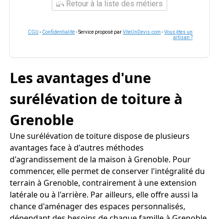
Retour à la liste des métiers
CGU
-
Confidentialité
- Service proposé par
ViteUnDevis.com
-
Vous êtes un
artisan ?
Les avantages d'une
surélévation de toiture à
Grenoble
Une surélévation de toiture dispose de plusieurs
avantages face à d'autres méthodes
d'agrandissement de la maison à Grenoble. Pour
commencer, elle permet de conserver l'intégralité du
terrain à Grenoble, contrairement à une extension
latérale ou à l'arrière. Par ailleurs, elle offre aussi la
chance d'aménager des espaces personnalisés,
dépendant des besoins de chaque famille à Grenoble.