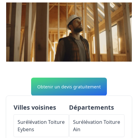
Obtenir un devis gratuitement
Villes voisines
Départements
Surélévation Toiture
Surélévation Toiture
Eybens
Ain