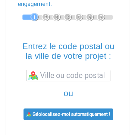
engagement.
1
2
3
4
5
6
7
Entrez le code postal ou
la ville de votre projet :
ou
Géolocalisez-moi automatiquement !