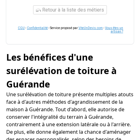
Retour à la liste des métiers
CGU
-
Confidentialité
- Service proposé par
ViteUnDevis.com
-
Vous êtes un
artisan ?
Les bénéfices d'une
surélévation de toiture à
Guérande
Une surélévation de toiture présente multiples atouts
face à d'autres méthodes d'agrandissement de la
maison à Guérande. Tout d'abord, elle autorise de
conserver l'intégralité du terrain à Guérande,
contrairement à une extension latérale ou à l'arrière.
De plus, elle donne également la chance d'aménager
des espaces personnalisés, selon des besoins de