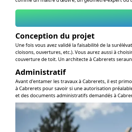
Conception du projet
Une fois vous avez validé la faisabilité de la surélé
cloisons, ouvertures, etc.). Vous aurez aussi à chois
couverture de toit. Un architecte à Cabrerets seraun
Administratif
Avant d'entamer les travaux à Cabrerets, il est pri
à Cabrerets pour savoir si une autorisation préalab
et des documents administratifs demandés à Cabrere