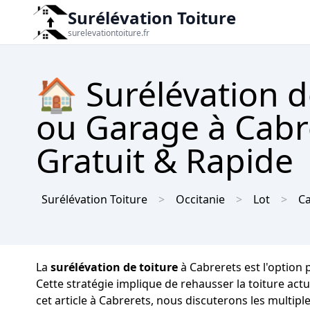
Surélévation Toiture
surelevationtoiture.fr
🏠 Surélévation d
ou Garage à Cabre
Gratuit & Rapide
Surélévation Toiture
Occitanie
Lot
Ca
La
surélévation de toiture
à Cabrerets est l'option 
Cette stratégie implique de rehausser la toiture act
cet article à Cabrerets, nous discuterons les multip