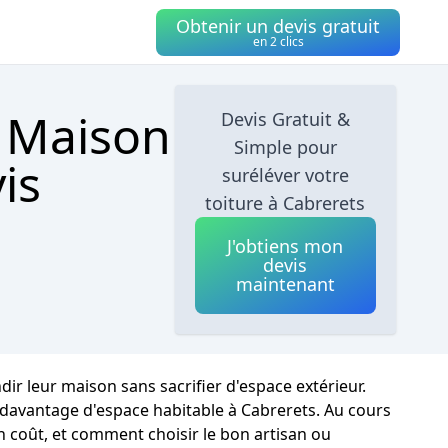
Obtenir un devis gratuit
en 2 clics
e Maison
Devis Gratuit &
Simple pour
is
suréléver votre
toiture à Cabrerets
J'obtiens mon
devis
maintenant
dir leur maison sans sacrifier d'espace extérieur.
i davantage d'espace habitable à Cabrerets. Au cours
on coût, et comment choisir le bon artisan ou