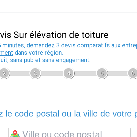
vis Sur élévation de toiture
5 minutes, demandez
3 devis comparatifs
aux
entre
iment
dans votre région.
tuit, sans pub et sans engagement.
2
3
4
5
6
 le code postal ou la ville de votre p