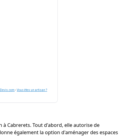
nDevis.com
-
Vous êtes un artisan ?
 à Cabrerets. Tout d'abord, elle autorise de
lle donne également la option d'aménager des espaces