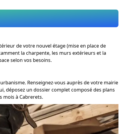
ntérieur de votre nouvel étage (mise en place de
otamment la charpente, les murs extérieurs et la
pace selon vos besoins.
 d'urbanisme. Renseignez-vous auprès de votre mairie
i oui, déposez un dossier complet composé des plans
s mois à Cabrerets.