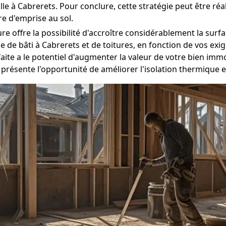
e à Cabrerets. Pour conclure, cette stratégie peut être réal
e d'emprise au sol.
ure offre la possibilité d'accroître considérablement la sur
de bâti à Cabrerets et de toitures, en fonction de vos exi
ite a le potentiel d'augmenter la valeur de votre bien immo
 présente l'opportunité de améliorer l'isolation thermique 