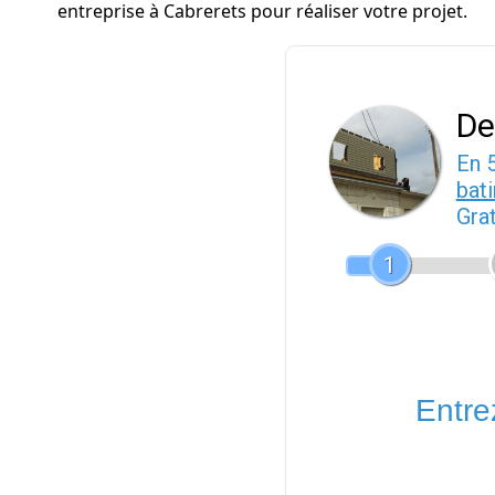
entreprise à Cabrerets pour réaliser votre projet.
De
En 
bat
Gra
1
Entrez