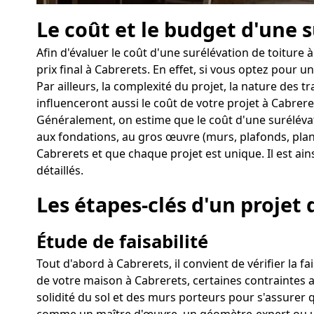
Le coût et le budget d'une 
Afin d'évaluer le coût d'une surélévation de toiture
prix final à Cabrerets. En effet, si vous optez pour
Par ailleurs, la complexité du projet, la nature des 
influenceront aussi le coût de votre projet à Cabrere
Généralement, on estime que le coût d'une surélévat
aux fondations, au gros œuvre (murs, plafonds, plan
Cabrerets et que chaque projet est unique. Il est ain
détaillés.
Les étapes-clés d'un projet 
Étude de faisabilité
Tout d'abord à Cabrerets, il convient de vérifier la f
de votre maison à Cabrerets, certaines contraintes arc
solidité du sol et des murs porteurs pour s'assurer q
comme un maître d'œuvre, un géomètre-expert ou un 