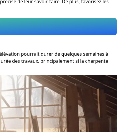
précise de leur savoir-faire. De plus, favorisez les
urélévation pourrait durer de quelques semaines à
durée des travaux, principalement si la charpente