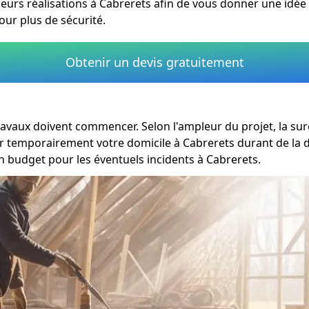
e leurs réalisations à Cabrerets afin de vous donner une idée 
our plus de sécurité.
Obtenir un devis gratuitement
 travaux doivent commencer. Selon l'ampleur du projet, la s
ter temporairement votre domicile à Cabrerets durant de la 
n budget pour les éventuels incidents à Cabrerets.