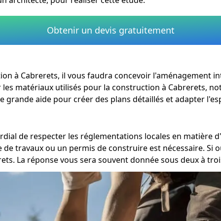
Obtenir un devis gratuitement
vation à Cabrerets, il vous faudra concevoir l'aménagement i
ir les matériaux utilisés pour la construction à Cabrerets, n
e grande aide pour créer des plans détaillés et adapter l'es
mordial de respecter les réglementations locales en matière
le de travaux ou un permis de construire est nécessaire. S
ts. La réponse vous sera souvent donnée sous deux à troi