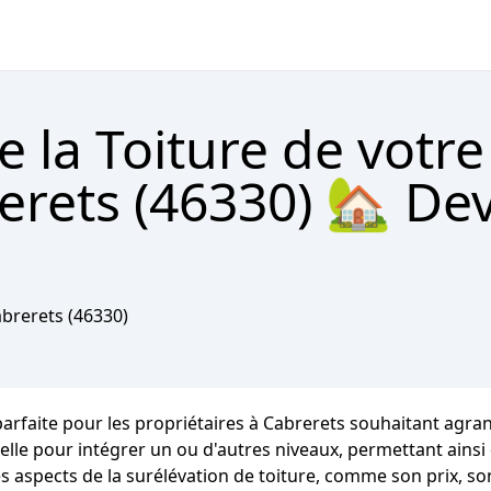
e la Toiture de votr
rets (46330) 🏡 Dev
brerets
(46330)
parfaite pour les propriétaires à Cabrerets souhaitant agran
uelle pour intégrer un ou d'autres niveaux, permettant ains
les aspects de la surélévation de toiture, comme son prix, s