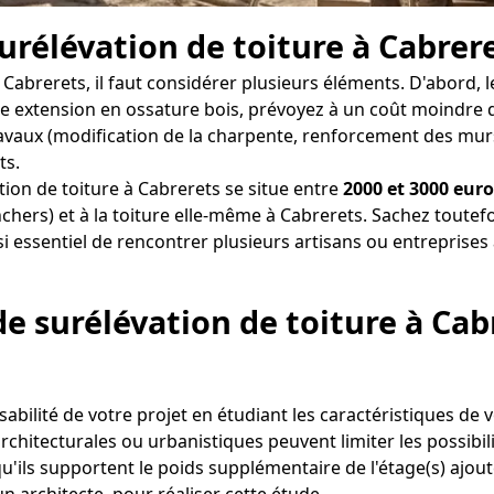
surélévation de toiture à Cabrer
 à Cabrerets, il faut considérer plusieurs éléments. D'abord
 une extension en ossature bois, prévoyez à un coût moindre
travaux (modification de la charpente, renforcement des murs 
ts.
ion de toiture à Cabrerets se situe entre
2000 et 3000 euro
chers) et à la toiture elle-même à Cabrerets. Sachez toutef
si essentiel de rencontrer plusieurs artisans ou entreprises
de surélévation de toiture à Cab
aisabilité de votre projet en étudiant les caractéristiques de
hitecturales ou urbanistiques peuvent limiter les possibilité
u'ils supportent le poids supplémentaire de l'étage(s) ajout
architecte, pour réaliser cette étude.