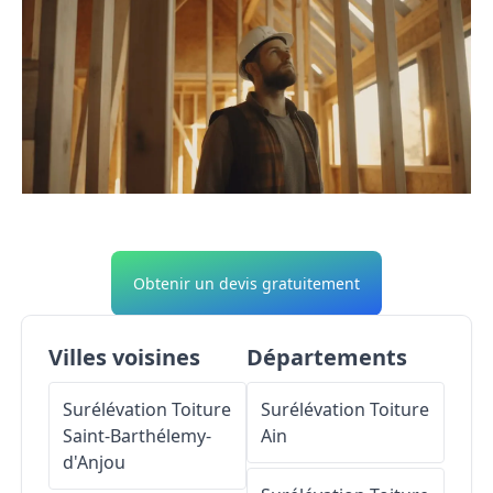
Obtenir un devis gratuitement
Villes voisines
Départements
Surélévation Toiture
Surélévation Toiture
Saint-Barthélemy-
Ain
d'Anjou