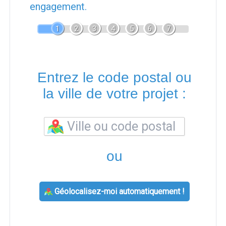
engagement.
1
2
3
4
5
6
7
Entrez le code postal ou
la ville de votre projet :
ou
Géolocalisez-moi automatiquement !