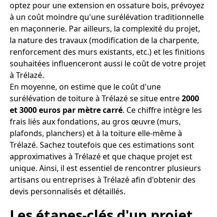
optez pour une extension en ossature bois, prévoyez
à un coût moindre qu'une surélévation traditionnelle
en maçonnerie. Par ailleurs, la complexité du projet,
la nature des travaux (modification de la charpente,
renforcement des murs existants, etc.) et les finitions
souhaitées influenceront aussi le coût de votre projet
à Trélazé.
En moyenne, on estime que le coût d'une
surélévation de toiture à Trélazé se situe entre
2000
et 3000 euros par mètre carré
. Ce chiffre intègre les
frais liés aux fondations, au gros œuvre (murs,
plafonds, planchers) et à la toiture elle-même à
Trélazé. Sachez toutefois que ces estimations sont
approximatives à Trélazé et que chaque projet est
unique. Ainsi, il est essentiel de rencontrer plusieurs
artisans ou entreprises à Trélazé afin d'obtenir des
devis personnalisés et détaillés.
Les étapes-clés d'un projet