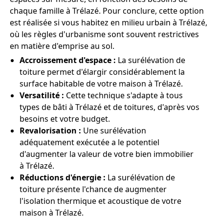
chaque famille à Trélazé. Pour conclure, cette option
est réalisée si vous habitez en milieu urbain à Trélazé,
où les règles d'urbanisme sont souvent restrictives
en matière d'emprise au sol.
Accroissement d'espace :
La surélévation de
toiture permet d'élargir considérablement la
surface habitable de votre maison à Trélazé.
Versatilité :
Cette technique s'adapte à tous
types de bâti à Trélazé et de toitures, d'après vos
besoins et votre budget.
Revalorisation :
Une surélévation
adéquatement exécutée a le potentiel
d'augmenter la valeur de votre bien immobilier
à Trélazé.
Réductions d'énergie :
La surélévation de
toiture présente l'chance de augmenter
l'isolation thermique et acoustique de votre
maison à Trélazé.