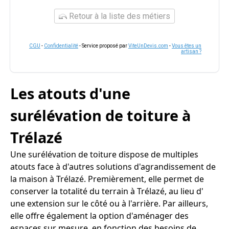
Retour à la liste des métiers
CGU
-
Confidentialité
- Service proposé par
ViteUnDevis.com
-
Vous êtes un
artisan ?
Les atouts d'une
surélévation de toiture à
Trélazé
Une surélévation de toiture dispose de multiples
atouts face à d'autres solutions d'agrandissement de
la maison à Trélazé. Premièrement, elle permet de
conserver la totalité du terrain à Trélazé, au lieu d'
une extension sur le côté ou à l'arrière. Par ailleurs,
elle offre également la option d'aménager des
espaces sur mesure, en fonction des besoins de