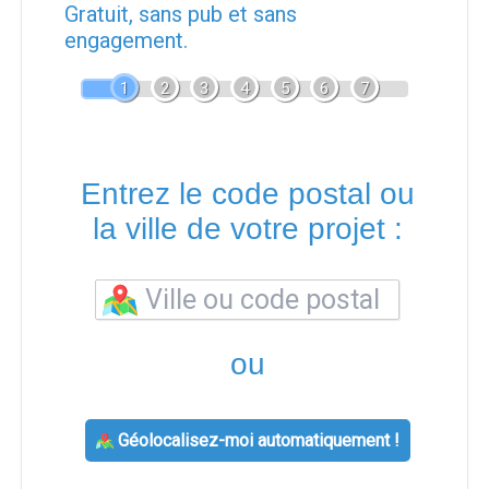
Gratuit, sans pub et sans
engagement.
1
2
3
4
5
6
7
Entrez le code postal ou
la ville de votre projet :
ou
Géolocalisez-moi automatiquement !