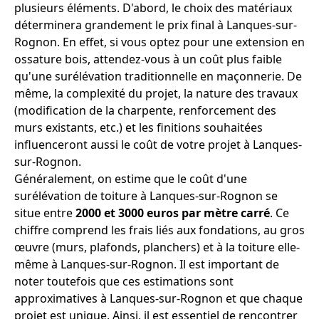
plusieurs éléments. D'abord, le choix des matériaux
déterminera grandement le prix final à Lanques-sur-
Rognon. En effet, si vous optez pour une extension en
ossature bois, attendez-vous à un coût plus faible
qu'une surélévation traditionnelle en maçonnerie. De
même, la complexité du projet, la nature des travaux
(modification de la charpente, renforcement des
murs existants, etc.) et les finitions souhaitées
influenceront aussi le coût de votre projet à Lanques-
sur-Rognon.
Généralement, on estime que le coût d'une
surélévation de toiture à Lanques-sur-Rognon se
situe entre
2000 et 3000 euros par mètre carré
. Ce
chiffre comprend les frais liés aux fondations, au gros
œuvre (murs, plafonds, planchers) et à la toiture elle-
même à Lanques-sur-Rognon. Il est important de
noter toutefois que ces estimations sont
approximatives à Lanques-sur-Rognon et que chaque
projet est unique. Ainsi, il est essentiel de rencontrer