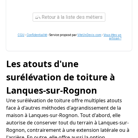
Retour à la liste des métiers
CGU
-
Confidentialité
- Service proposé par
ViteUnDevis.com
-
Vous êtes un
artisan ?
Les atouts d'une
surélévation de toiture à
Lanques-sur-Rognon
Une surélévation de toiture offre multiples atouts
face à d'autres méthodes d'agrandissement de la
maison à Lanques-sur-Rognon. Tout d'abord, elle
autorise de conserver tout du terrain à Lanques-sur-
Rognon, contrairement à une extension latérale ou à
l'arrière. En outre, elle offre aussi la option