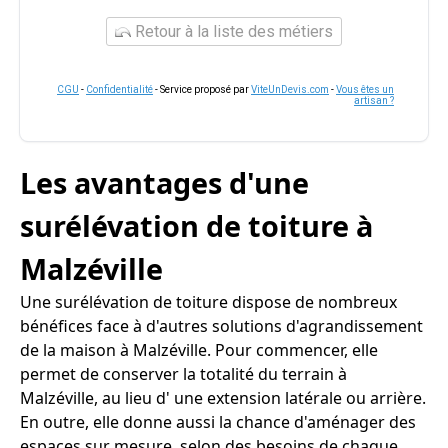
Retour à la liste des métiers
CGU
-
Confidentialité
- Service proposé par
ViteUnDevis.com
-
Vous êtes un
artisan ?
Les avantages d'une
surélévation de toiture à
Malzéville
Une surélévation de toiture dispose de nombreux
bénéfices face à d'autres solutions d'agrandissement
de la maison à Malzéville. Pour commencer, elle
permet de conserver la totalité du terrain à
Malzéville, au lieu d' une extension latérale ou arrière.
En outre, elle donne aussi la chance d'aménager des
espaces sur mesure, selon des besoins de chaque