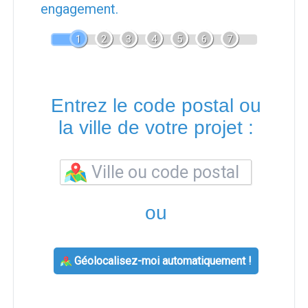
engagement.
1
2
3
4
5
6
7
Entrez le code postal ou
la ville de votre projet :
ou
Géolocalisez-moi automatiquement !