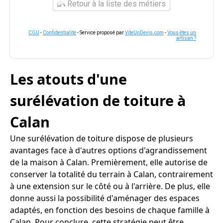
Retour à la liste des métiers
CGU
-
Confidentialité
- Service proposé par
ViteUnDevis.com
-
Vous êtes un
artisan ?
Les atouts d'une
surélévation de toiture à
Calan
Une surélévation de toiture dispose de plusieurs
avantages face à d'autres options d'agrandissement
de la maison à Calan. Premièrement, elle autorise de
conserver la totalité du terrain à Calan, contrairement
à une extension sur le côté ou à l'arrière. De plus, elle
donne aussi la possibilité d'aménager des espaces
adaptés, en fonction des besoins de chaque famille à
Calan. Pour conclure, cette stratégie peut être