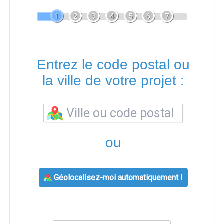
1
2
3
4
5
6
7
Entrez le code postal ou
la ville de votre projet :
ou
Géolocalisez-moi automatiquement !