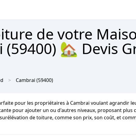
oiture de votre Mais
(59400) 🏡 Devis Gr
rd
Cambrai
(59400)
arfaite pour les propriétaires à Cambrai voulant agrandir le
tante pour ajouter un ou d'autres niveaux, proposant plus d
 surélévation de toiture, comme son prix, son coût, et comm