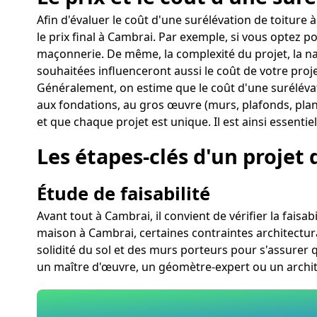
Afin d'évaluer le coût d'une surélévation de toiture
le prix final à Cambrai. Par exemple, si vous optez p
maçonnerie. De même, la complexité du projet, la nat
souhaitées influenceront aussi le coût de votre proj
Généralement, on estime que le coût d'une surélévat
aux fondations, au gros œuvre (murs, plafonds, plan
et que chaque projet est unique. Il est ainsi essenti
Les étapes-clés d'un projet 
Étude de faisabilité
Avant tout à Cambrai, il convient de vérifier la faisa
maison à Cambrai, certaines contraintes architectural
solidité du sol et des murs porteurs pour s'assurer q
un maître d'œuvre, un géomètre-expert ou un archite