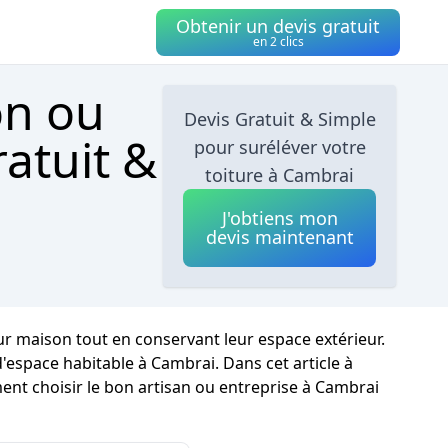
Obtenir un devis gratuit
en 2 clics
on ou
Devis Gratuit & Simple
atuit &
pour suréléver votre
toiture à Cambrai
J'obtiens mon
devis maintenant
ur maison tout en conservant leur espace extérieur.
'espace habitable à Cambrai. Dans cet article à
ent choisir le bon artisan ou entreprise à Cambrai