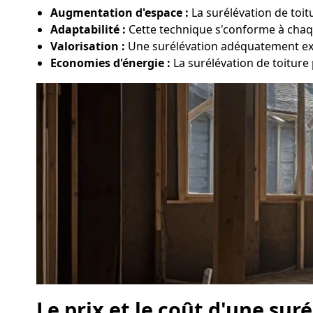
Augmentation d'espace :
La surélévation de toit
Adaptabilité :
Cette technique s'conforme à chaqu
Valorisation :
Une surélévation adéquatement exéc
Economies d'énergie :
La surélévation de toiture 
Le prix et le coût d'une sur