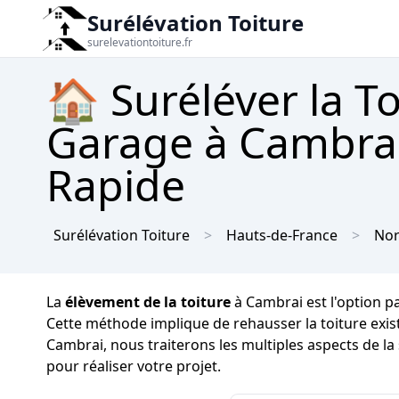
Surélévation Toiture
surelevationtoiture.fr
🏠 Suréléver la T
Garage à Cambrai 
Rapide
Surélévation Toiture
Hauts-de-France
No
La
élèvement de la toiture
à Cambrai est l'option p
Cette méthode implique de rehausser la toiture exis
Cambrai, nous traiterons les multiples aspects de la
pour réaliser votre projet.