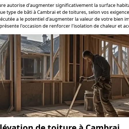
ure autorise d'augmenter significativement la surface habi
e type de bâti à Cambrai et de toitures, selon vos exigence
utée a le potentiel d'augmenter la valeur de votre bien i
présente l'occasion de renforcer l'isolation de chaleur et 
élévation de toiture à Cambrai