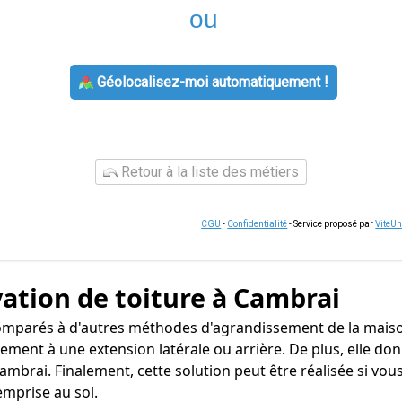
ou
Géolocalisez-moi automatiquement !
Retour à la liste des métiers
CGU
-
Confidentialité
- Service proposé par
ViteU
ation de toiture à Cambrai
 comparés à d'autres méthodes d'agrandissement de la mai
irement à une extension latérale ou arrière. De plus, elle 
mbrai. Finalement, cette solution peut être réalisée si vous
emprise au sol.