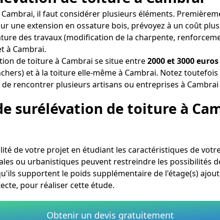
 à Cambrai, il faut considérer plusieurs éléments. Premièr
our une extension en ossature bois, prévoyez à un coût plus
ure des travaux (modification de la charpente, renforcement 
et à Cambrai.
ion de toiture à Cambrai se situe entre
2000 et 3000 euros
chers) et à la toiture elle-même à Cambrai. Notez toutefoi
el de rencontrer plusieurs artisans ou entreprises à Cambrai 
de surélévation de toiture à Ca
bilité de votre projet en étudiant les caractéristiques de vot
es ou urbanistiques peuvent restreindre les possibilités de s
u'ils supportent le poids supplémentaire de l'étage(s) ajout
cte, pour réaliser cette étude.
Obtenir un devis gratuitement