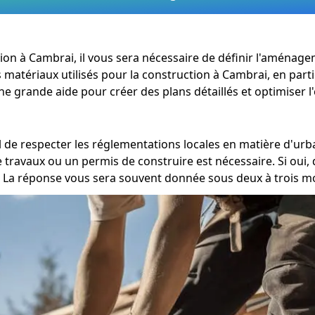
ation à Cambrai, il vous sera nécessaire de définir l'aménag
s matériaux utilisés pour la construction à Cambrai, en parti
ne grande aide pour créer des plans détaillés et optimiser l
iel de respecter les réglementations locales en matière d'u
 travaux ou un permis de construire est nécessaire. Si oui,
La réponse vous sera souvent donnée sous deux à trois mo