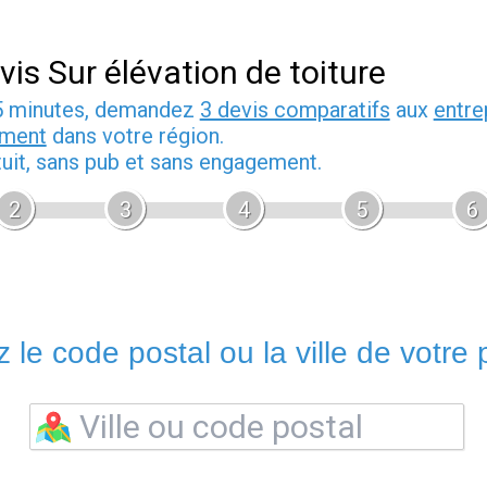
vis Sur élévation de toiture
5 minutes, demandez
3 devis comparatifs
aux
entre
iment
dans votre région.
tuit, sans pub et sans engagement.
2
3
4
5
6
 le code postal ou la ville de votre p