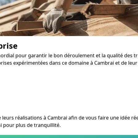
prise
mordial pour garantir le bon déroulement et la qualité des t
ises expérimentées dans ce domaine à Cambrai et de leur sol
eurs réalisations à Cambrai afin de vous faire une idée réell
pour plus de tranquillité.