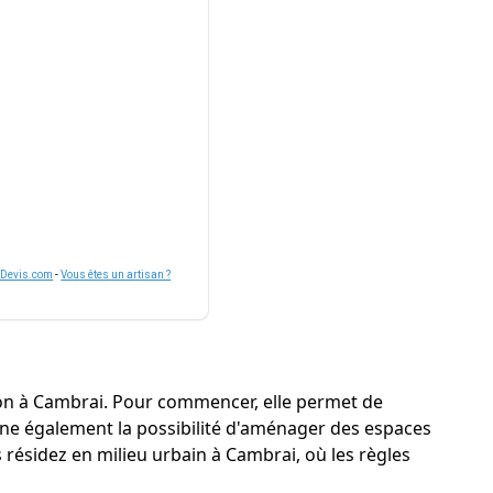
nDevis.com
-
Vous êtes un artisan ?
son à Cambrai. Pour commencer, elle permet de
donne également la possibilité d'aménager des espaces
 résidez en milieu urbain à Cambrai, où les règles