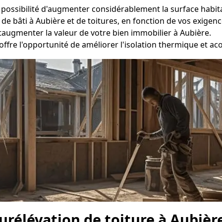
la possibilité d'augmenter considérablement la surface habit
de bâti à Aubière et de toitures, en fonction de vos exigenc
taugmenter la valeur de votre bien immobilier à Aubière.
offre l'opportunité de améliorer l'isolation thermique et a
surélévation de toiture à Aubièr