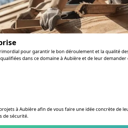
prise
rimordial pour garantir le bon déroulement et la qualité de
alifiées dans ce domaine à Aubière et de leur demander d
eurs projets à Aubière afin de vous faire une idée concrète de 
s de sécurité.