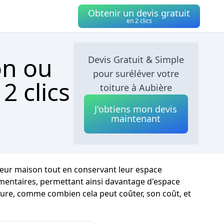
Obtenir un devis gratuit
en 2 clics
on ou
Devis Gratuit & Simple
pour suréléver votre
2 clics
toiture à Aubière
J'obtiens mon devis
maintenant
 leur maison tout en conservant leur espace
émentaires, permettant ainsi davantage d'espace
oiture, comme combien cela peut coûter, son coût, et