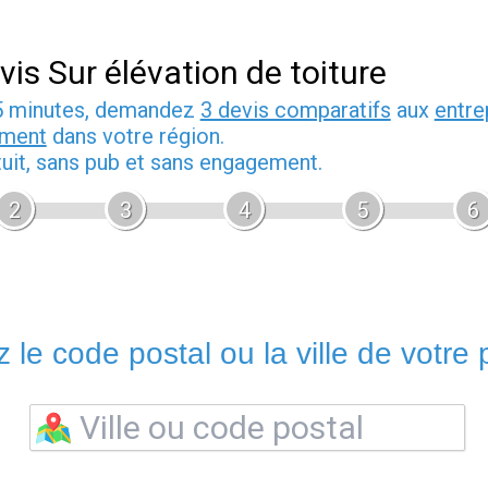
vis Sur élévation de toiture
5 minutes, demandez
3 devis comparatifs
aux
entre
iment
dans votre région.
tuit, sans pub et sans engagement.
2
3
4
5
6
 le code postal ou la ville de votre p