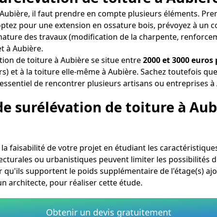
à Aubière, il faut prendre en compte plusieurs éléments. P
s optez pour une extension en ossature bois, prévoyez à un 
 nature des travaux (modification de la charpente, renforceme
t à Aubière.
ion de toiture à Aubière se situe entre
2000 et 3000 euros 
) et à la toiture elle-même à Aubière. Sachez toutefois que 
essentiel de rencontrer plusieurs artisans ou entreprises à 
de surélévation de toiture à Aub
la faisabilité de votre projet en étudiant les caractéristique
turales ou urbanistiques peuvent limiter les possibilités de 
r qu'ils supportent le poids supplémentaire de l'étage(s) ajo
architecte, pour réaliser cette étude.
Obtenir un devis gratuitement