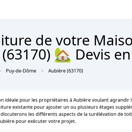
oiture de votre Mais
(63170) 🏡 Devis en 
Puy-de-Dôme
Aubière
(63170)
on idéale pour les propriétaires à Aubière voulant agrandir
oiture existante pour ajouter un ou plusieurs étages suppl
s discuterons les différents aspects de la surélévation de t
ubière pour exécuter votre projet.