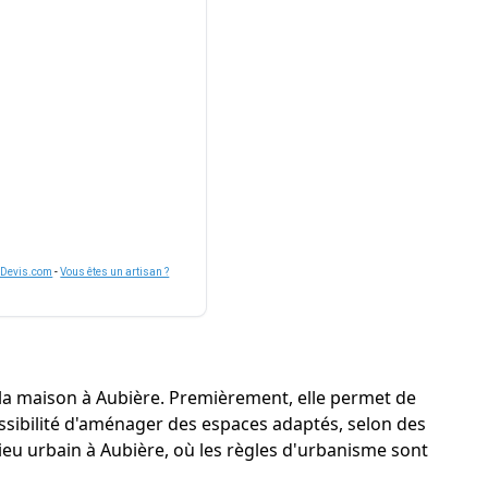
nDevis.com
-
Vous êtes un artisan ?
la maison à Aubière. Premièrement, elle permet de
 possibilité d'aménager des espaces adaptés, selon des
ieu urbain à Aubière, où les règles d'urbanisme sont