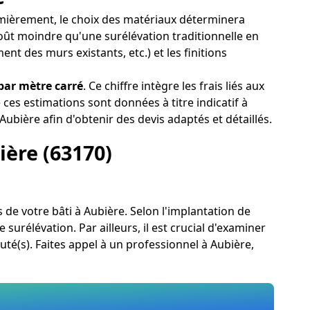
remièrement, le choix des matériaux déterminera
coût moindre qu'une surélévation traditionnelle en
nt des murs existants, etc.) et les finitions
par mètre carré
. Ce chiffre intègre les frais liés aux
ces estimations sont données à titre indicatif à
Aubière afin d'obtenir des devis adaptés et détaillés.
ière (63170)
s de votre bâti à Aubière. Selon l'implantation de
surélévation. Par ailleurs, il est crucial d'examiner
uté(s). Faites appel à un professionnel à Aubière,