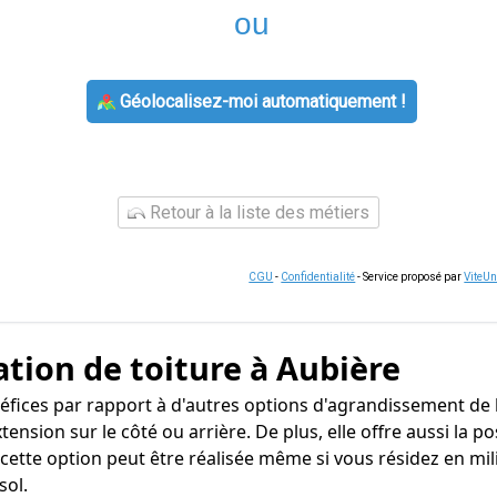
ou
Géolocalisez-moi automatiquement !
Retour à la liste des métiers
CGU
-
Confidentialité
- Service proposé par
ViteU
ation de toiture à Aubière
fices par rapport à d'autres options d'agrandissement de 
xtension sur le côté ou arrière. De plus, elle offre aussi la
cette option peut être réalisée même si vous résidez en mil
sol.