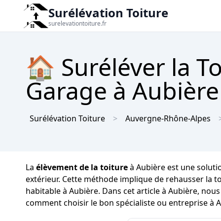
Surélévation Toiture
surelevationtoiture.fr
🏠 Suréléver la T
Garage à Aubière 
Surélévation Toiture
Auvergne-Rhône-Alpes
La
élèvement de la toiture
à Aubière est une soluti
extérieur. Cette méthode implique de rehausser la t
habitable à Aubière. Dans cet article à Aubière, nou
comment choisir le bon spécialiste ou entreprise à A