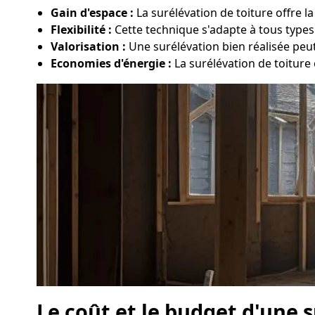
Gain d'espace :
La surélévation de toiture offre 
Flexibilité :
Cette technique s'adapte à tous types 
Valorisation :
Une surélévation bien réalisée peu
Economies d'énergie :
La surélévation de toiture 
Le coût et le budget d'une 