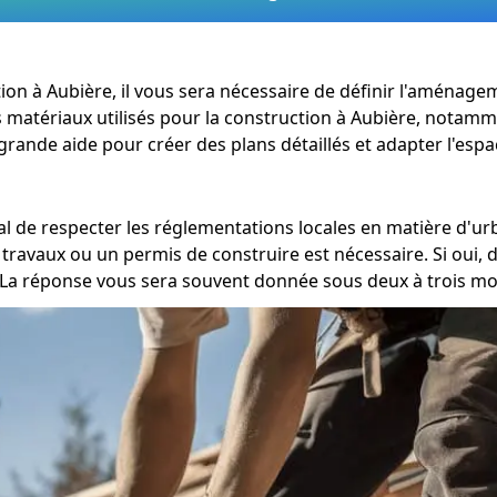
vation à Aubière, il vous sera nécessaire de définir l'aménag
es matériaux utilisés pour la construction à Aubière, notamm
grande aide pour créer des plans détaillés et adapter l'espa
dial de respecter les réglementations locales en matière d'
 travaux ou un permis de construire est nécessaire. Si oui,
La réponse vous sera souvent donnée sous deux à trois moi