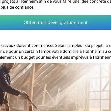
 projets à Hœnheim afin de vous faire une idée concrète de 
plus de confiance.
Obtenir un devis gratuitement
es travaux doivent commencer. Selon l'ampleur du projet, la
r de pour un certain temps votre domicile à Hœnheim au cou
également un budget pour les éventuels imprévus à Hœnheim