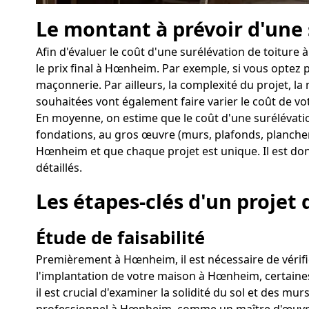
Le montant à prévoir d'une
Afin d'évaluer le coût d'une surélévation de toiture
le prix final à Hœnheim. Par exemple, si vous optez
maçonnerie. Par ailleurs, la complexité du projet, la
souhaitées vont également faire varier le coût de vo
En moyenne, on estime que le coût d'une surélévati
fondations, au gros œuvre (murs, plafonds, planchers
Hœnheim et que chaque projet est unique. Il est don
détaillés.
Les étapes-clés d'un projet
Étude de faisabilité
Premièrement à Hœnheim, il est nécessaire de vérifie
l'implantation de votre maison à Hœnheim, certaines 
il est crucial d'examiner la solidité du sol et des mu
professionnel à Hœnheim, comme un maître d'œuvre,