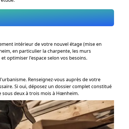
agement intérieur de votre nouvel étage (mise en
nheim, en particulier la charpente, les murs
 et optimiser l'espace selon vos besoins.
e d'urbanisme. Renseignez-vous auprès de votre
saire. Si oui, déposez un dossier complet constitué
 sous deux à trois mois à Hœnheim.