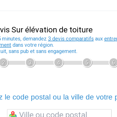
vis Sur élévation de toiture
5 minutes, demandez
3 devis comparatifs
aux
entre
iment
dans votre région.
tuit, sans pub et sans engagement.
2
3
4
5
6
 le code postal ou la ville de votre p