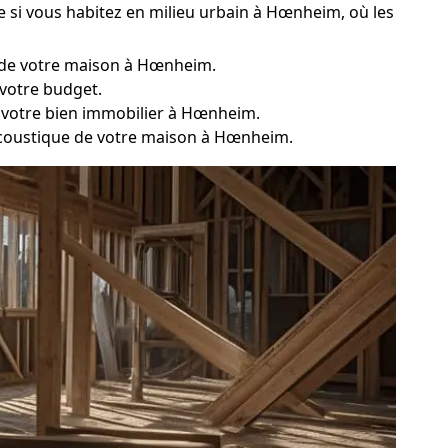
 si vous habitez en milieu urbain à Hœnheim, où les
e de votre maison à Hœnheim.
 votre budget.
 votre bien immobilier à Hœnheim.
 acoustique de votre maison à Hœnheim.