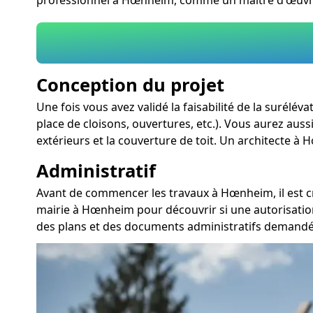
Conception du projet
Une fois vous avez validé la faisabilité de la surélé
place de cloisons, ouvertures, etc.). Vous aurez auss
extérieurs et la couverture de toit. Un architecte à
Administratif
Avant de commencer les travaux à Hœnheim, il est c
mairie à Hœnheim pour découvrir si une autorisatio
des plans et des documents administratifs demandé