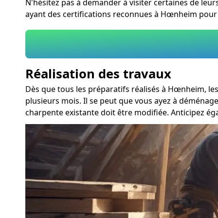
N'hésitez pas à demander à visiter certaines de leurs
ayant des certifications reconnues à Hœnheim pour 
Réalisation des travaux
Dès que tous les préparatifs réalisés à Hœnheim, l
plusieurs mois. Il se peut que vous ayez à déménage
charpente existante doit être modifiée. Anticipez 