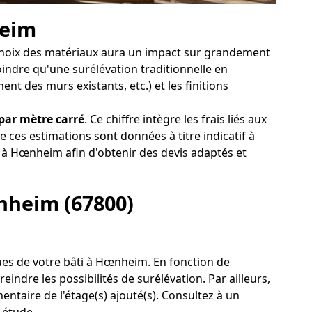
heim
le choix des matériaux aura un impact sur grandement
oindre qu'une surélévation traditionnelle en
nt des murs existants, etc.) et les finitions
 par mètre carré
. Ce chiffre intègre les frais liés aux
 ces estimations sont données à titre indicatif à
 à Hœnheim afin d'obtenir des devis adaptés et
œnheim (67800)
ques de votre bâti à Hœnheim. En fonction de
ndre les possibilités de surélévation. Par ailleurs,
entaire de l'étage(s) ajouté(s). Consultez à un
 étude.