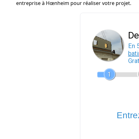
entreprise à Hœnheim pour réaliser votre projet.
De
En 
bat
Gra
1
Entrez