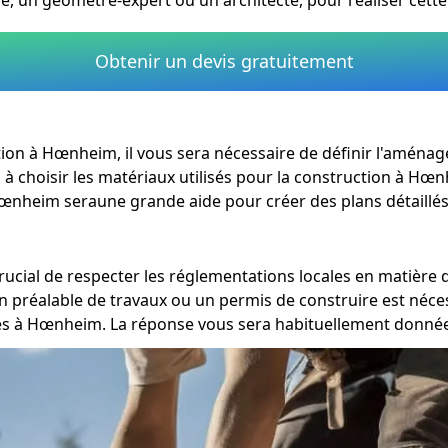
Obtenir un devis gratuitement
vation à Hœnheim, il vous sera nécessaire de définir l'amén
i à choisir les matériaux utilisés pour la construction à Hœ
 Hœnheim seraune grande aide pour créer des plans détaillés
rucial de respecter les réglementations locales en matièr
n préalable de travaux ou un permis de construire est néces
s à Hœnheim. La réponse vous sera habituellement donnée