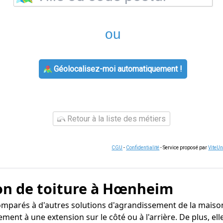
ou
Géolocalisez-moi automatiquement !
Retour à la liste des métiers
CGU
-
Confidentialité
- Service proposé par
ViteU
on de toiture à Hœnheim
comparés à d'autres solutions d'agrandissement de la maiso
ement à une extension sur le côté ou à l'arrière. De plus, el