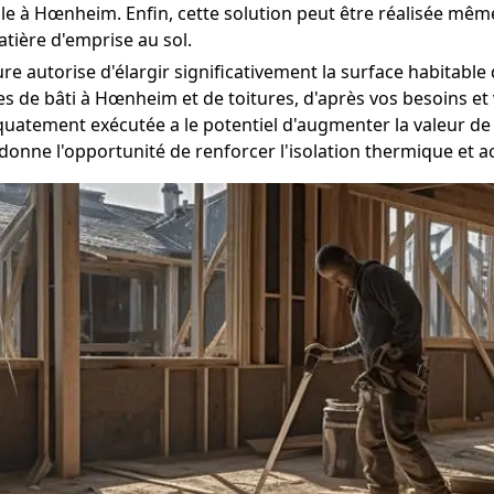
 à Hœnheim. Enfin, cette solution peut être réalisée même
tière d'emprise au sol.
ure autorise d'élargir significativement la surface habitabl
es de bâti à Hœnheim et de toitures, d'après vos besoins et
uatement exécutée a le potentiel d'augmenter la valeur de
 donne l'opportunité de renforcer l'isolation thermique et