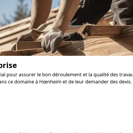
prise
ial pour assurer le bon déroulement et la qualité des trava
ans ce domaine à Hœnheim et de leur demander des devis.