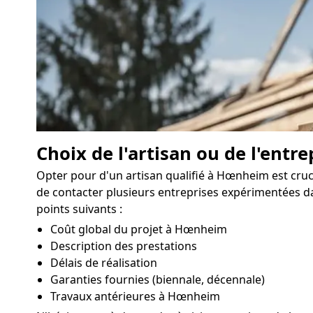
Choix de l'artisan ou de l'entre
Opter pour d'un artisan qualifié à Hœnheim est cruc
de contacter plusieurs entreprises expérimentées d
points suivants :
Coût global du projet à Hœnheim
Description des prestations
Délais de réalisation
Garanties fournies (biennale, décennale)
Travaux antérieures à Hœnheim