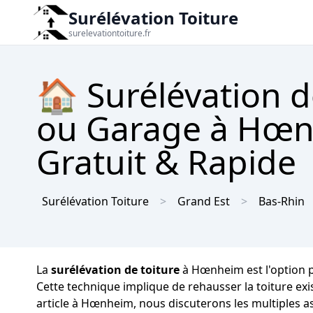
Surélévation Toiture
surelevationtoiture.fr
🏠 Surélévation d
ou Garage à Hœn
Gratuit & Rapide
Surélévation Toiture
Grand Est
Bas-Rhin
La
surélévation de toiture
à Hœnheim est l'option p
Cette technique implique de rehausser la toiture ex
article à Hœnheim, nous discuterons les multiples a