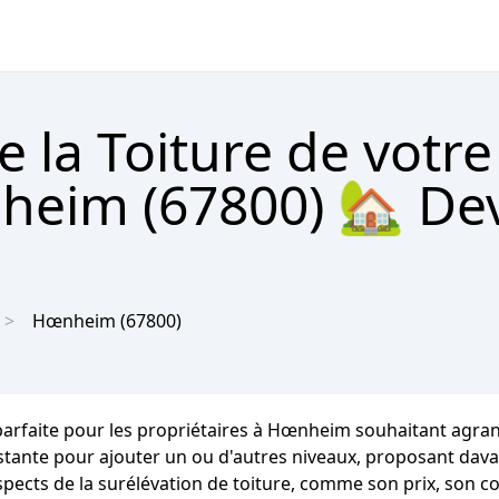
e la Toiture de votr
heim (67800) 🏡 Dev
Hœnheim
(67800)
arfaite pour les propriétaires à Hœnheim souhaitant agrand
istante pour ajouter un ou d'autres niveaux, proposant dav
spects de la surélévation de toiture, comme son prix, son c