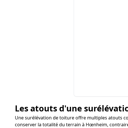
Les atouts d'une surélévati
Une surélévation de toiture offre multiples atouts 
conserver la totalité du terrain à Hœnheim, contrair