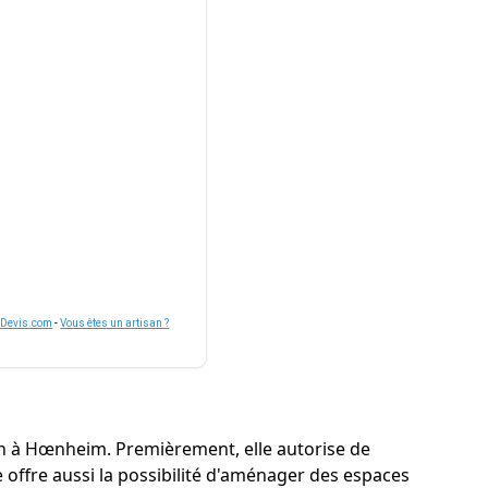
nDevis.com
-
Vous êtes un artisan ?
n à Hœnheim. Premièrement, elle autorise de
le offre aussi la possibilité d'aménager des espaces