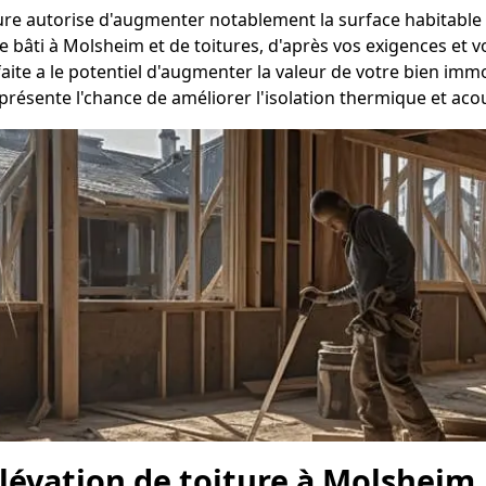
ture autorise d'augmenter notablement la surface habitable
 bâti à Molsheim et de toitures, d'après vos exigences et v
ite a le potentiel d'augmenter la valeur de votre bien imm
 présente l'chance de améliorer l'isolation thermique et ac
élévation de toiture à Molsheim