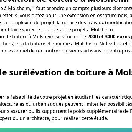
re à Molsheim, il faut prendre en compte plusieurs élément
 effet, si vous optez pour une extension en ossature bois, 
 la complexité du projet, la nature des travaux (modificat
ement faire varier le coût de votre projet à Molsheim.
on de toiture à Molsheim se situe entre
2000 et 3000 euros
hers) et à la toiture elle-même à Molsheim. Notez toutefois
onc essentiel de rencontrer plusieurs artisans ou entrepris
 de surélévation de toiture à Mo
r la faisabilité de votre projet en étudiant les caractéristi
cturales ou urbanistiques peuvent limiter les possibilités de
ur s'assurer qu'ils supportent le poids supplémentaire de l'
pert ou un architecte, pour réaliser cette étude.