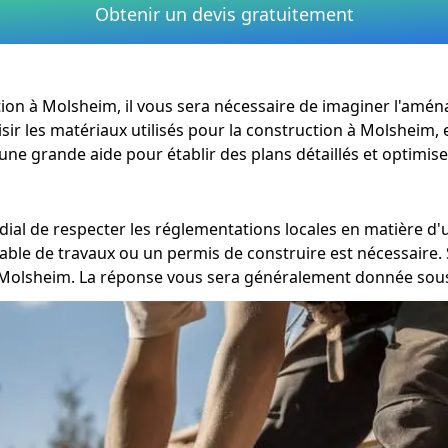
Obtenir un devis gratuitement
évation à Molsheim, il vous sera nécessaire de imaginer l'am
sir les matériaux utilisés pour la construction à Molsheim, e
une grande aide pour établir des plans détaillés et optimise
ordial de respecter les réglementations locales en matière 
able de travaux ou un permis de construire est nécessaire. 
Molsheim. La réponse vous sera généralement donnée sous