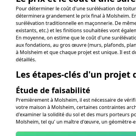
Pour déterminer le coût d'une surélévation de toitu
déterminera grandement le prix final à Molsheim. En
surélévation traditionnelle en maçonnerie. De même,
existants, etc.) et les finitions souhaitées vont égal
En moyenne, on estime que le coût d'une surélévati
aux fondations, au gros œuvre (murs, plafonds, planc
à Molsheim et que chaque projet est unique. Il est d
détaillés.
Les étapes-clés d'un projet
Étude de faisabilité
Premièrement à Molsheim, il est nécessaire de vérifie
votre maison à Molsheim, certaines contraintes archite
d'examiner la solidité du sol et des murs porteurs po
Molsheim, tel qu' un maître d'œuvre, un géomètre-ex