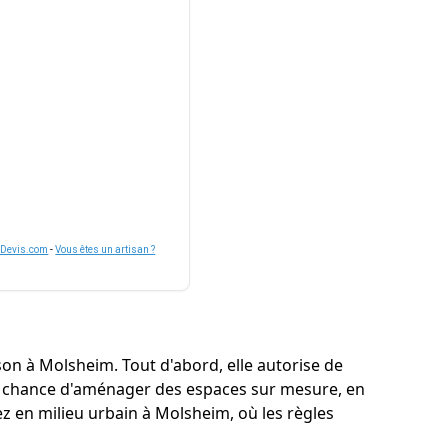
nDevis.com
-
Vous êtes un artisan ?
on à Molsheim. Tout d'abord, elle autorise de
i la chance d'aménager des espaces sur mesure, en
ez en milieu urbain à Molsheim, où les règles