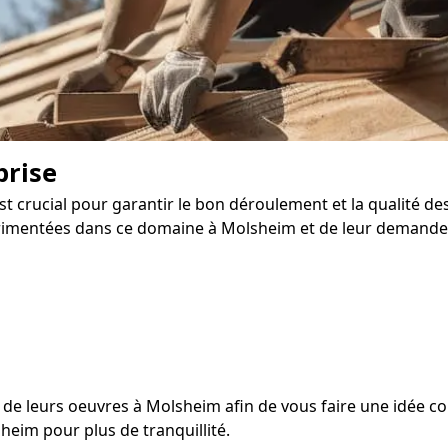
prise
t crucial pour garantir le bon déroulement et la qualité de
érimentées dans ce domaine à Molsheim et de leur demander
 de leurs oeuvres à Molsheim afin de vous faire une idée con
heim pour plus de tranquillité.