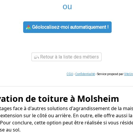
ou
Géolocalisez-moi automatiquement !
Retour à la liste des métiers
CGU
-
Confidentialité
- Service proposé par
ViteU
vation de toiture à Molsheim
tages face à d'autres solutions d'agrandissement de la mais
 extension sur le côté ou arrière. En outre, elle offre auss
our conclure, cette option peut être réalisée si vous résid
e au sol.