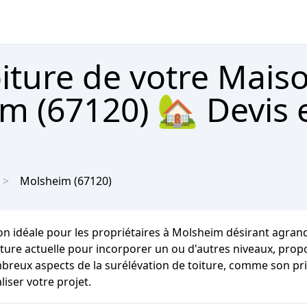
oiture de votre Mais
m (67120) 🏡 Devis 
Molsheim
(67120)
n idéale pour les propriétaires à Molsheim désirant agrand
toiture actuelle pour incorporer un ou d'autres niveaux, pr
mbreux aspects de la surélévation de toiture, comme son pr
iser votre projet.