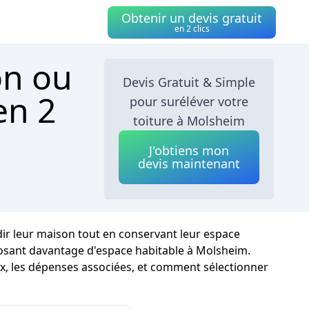
Obtenir un devis gratuit
en 2 clics
on ou
Devis Gratuit & Simple
en 2
pour suréléver votre
toiture à Molsheim
J'obtiens mon
devis maintenant
ir leur maison tout en conservant leur espace
oposant davantage d'espace habitable à Molsheim.
ix, les dépenses associées, et comment sélectionner