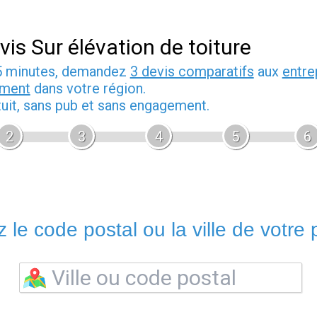
vis Sur élévation de toiture
5 minutes, demandez
3 devis comparatifs
aux
entre
iment
dans votre région.
tuit, sans pub et sans engagement.
2
3
4
5
6
 le code postal ou la ville de votre p