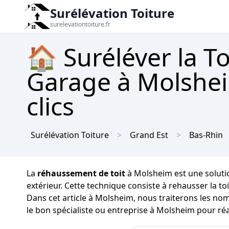
Surélévation Toiture
surelevationtoiture.fr
🏠 Suréléver la T
Garage à Molshei
clics
Surélévation Toiture
Grand Est
Bas-Rhin
La
réhaussement de toit
à Molsheim est une solutio
extérieur. Cette technique consiste à rehausser la 
Dans cet article à Molsheim, nous traiterons les no
le bon spécialiste ou entreprise à Molsheim pour réal