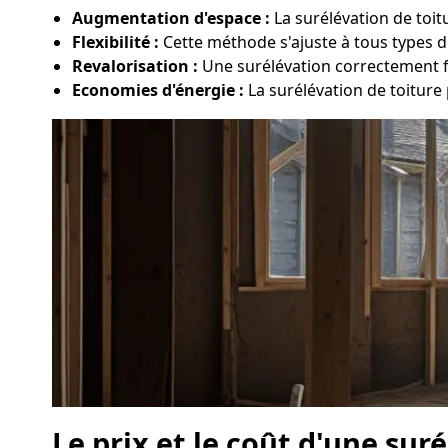
Augmentation d'espace :
La surélévation de toi
Flexibilité :
Cette méthode s'ajuste à tous types de
Revalorisation :
Une surélévation correctement fa
Economies d'énergie :
La surélévation de toiture
Le prix et le coût d'une sur