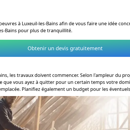
urs oeuvres à Luxeuil-les-Bains afin de vous faire une idée conc
s-Bains pour plus de tranquillité.
Obtenir un devis gratuitement
ains, les travaux doivent commencer. Selon l'ampleur du pro
re que vous ayez à quitter pour un certain temps votre domic
remplacée. Planifiez également un budget pour les éventuels 