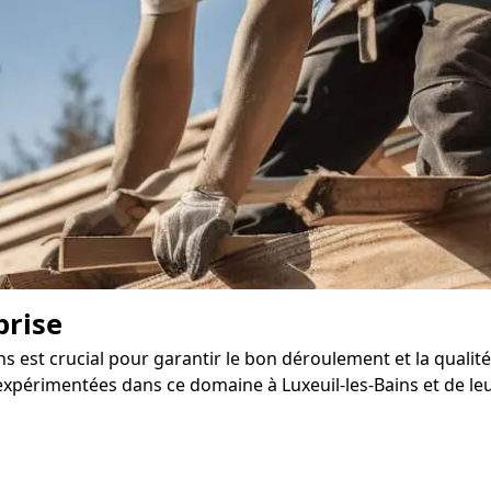
prise
s est crucial pour garantir le bon déroulement et la qualit
érimentées dans ce domaine à Luxeuil-les-Bains et de leur s