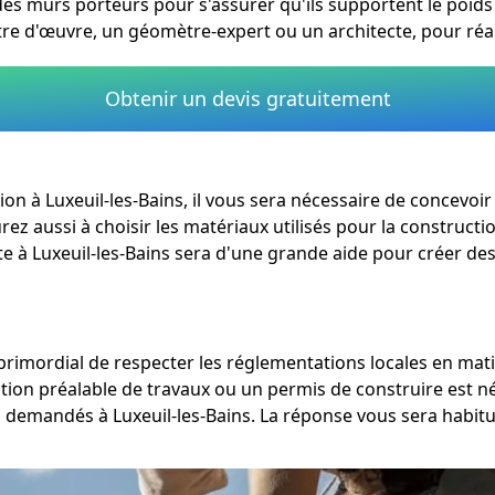
 et des murs porteurs pour s'assurer qu'ils supportent le poid
re d'œuvre, un géomètre-expert ou un architecte, pour réal
Obtenir un devis gratuitement
ation à Luxeuil-les-Bains, il vous sera nécessaire de concev
rez aussi à choisir les matériaux utilisés pour la constructio
te à Luxeuil-les-Bains sera d'une grande aide pour créer des
est primordial de respecter les réglementations locales en 
sation préalable de travaux ou un permis de construire est n
 demandés à Luxeuil-les-Bains. La réponse vous sera habitu