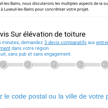
euil-les-Bains, nous discuterons les multiples aspects de la s
 Luxeuil-les-Bains pour concrétiser votre projet.
vis Sur élévation de toiture
5 minutes, demandez
3 devis comparatifs
aux
entre
iment
dans votre région.
tuit, sans pub et sans engagement.
2
3
4
5
6
 le code postal ou la ville de votre p