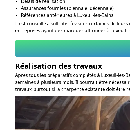
Délais de réalisation
Assurances fournies (biennale, décennale)
Références antérieures à Luxeuil-les-Bains
Il est conseillé à solliciter à visiter certaines de le
entreprises ayant des marques affirmées à Luxeuil-le
Réalisation des travaux
Après tous les préparatifs complétés à Luxeuil-les-B
semaines à plusieurs mois. Il pourrait être nécessai
travaux, surtout si la charpente existante doit être 