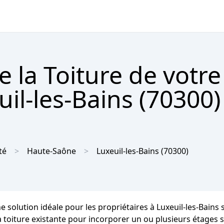
e la Toiture de votr
il-les-Bains (70300)
té
Haute-Saône
Luxeuil-les-Bains
(70300)
ne solution idéale pour les propriétaires à Luxeuil-les-Bain
la toiture existante pour incorporer un ou plusieurs étages