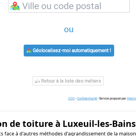
ou
Géolocalisez-moi automatiquement !
Retour à la liste des métiers
CGU
-
Confidentialité
- Service proposé par
ViteU
n de toiture à Luxeuil-les-Bains
s face à d'autres méthodes d'agrandissement de la maison à 