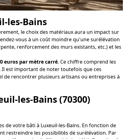
l-les-Bains
mièrement, le choix des matériaux aura un impact sur
attendez-vous à un coût moindre qu'une surélévation
rpente, renforcement des murs existants, etc.) et les
00 euros par mètre carré
. Ce chiffre comprend les
. Il est important de noter toutefois que ces
iel de rencontrer plusieurs artisans ou entreprises à
euil-les-Bains (70300)
ues de votre bâti à Luxeuil-les-Bains. En fonction de
t restreindre les possibilités de surélévation. Par