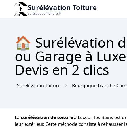
Surélévation Toiture
surelevationtoiture.fr
🏠 Surélévation d
ou Garage à Luxeu
Devis en 2 clics
Surélévation Toiture
Bourgogne-Franche-Com
La
surélévation de toiture
à Luxeuil-les-Bains est u
leur extérieur. Cette méthode consiste à rehausser 