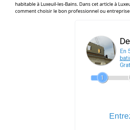
habitable à Luxeuil-les-Bains. Dans cet article à Lux
comment choisir le bon professionnel ou entreprise à
De
En 
bat
Gra
1
Entrez