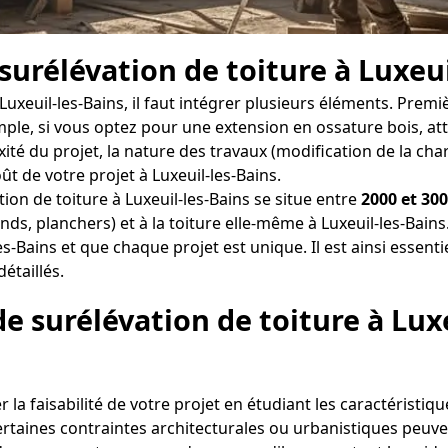
surélévation de toiture à Luxeui
 Luxeuil-les-Bains, il faut intégrer plusieurs éléments. Pre
xemple, si vous optez pour une extension en ossature bois, 
xité du projet, la nature des travaux (modification de la cha
ût de votre projet à Luxeuil-les-Bains.
on de toiture à Luxeuil-les-Bains se situe entre
2000 et 30
nds, planchers) et à la toiture elle-même à Luxeuil-les-Bains
es-Bains et que chaque projet est unique. Il est ainsi essent
étaillés.
de surélévation de toiture à Lux
er la faisabilité de votre projet en étudiant les caractéristiq
ertaines contraintes architecturales ou urbanistiques peuven