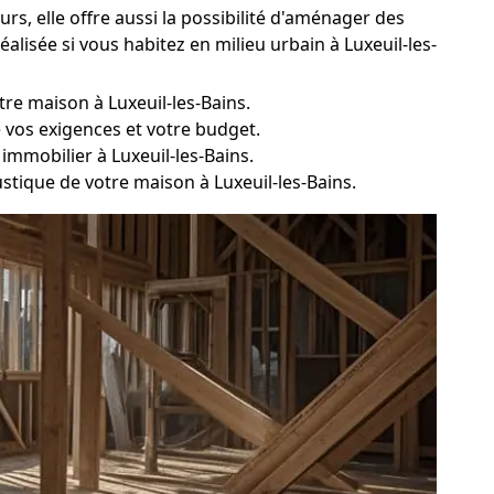
eurs, elle offre aussi la possibilité d'aménager des
alisée si vous habitez en milieu urbain à Luxeuil-les-
tre maison à Luxeuil-les-Bains.
e vos exigences et votre budget.
mmobilier à Luxeuil-les-Bains.
ustique de votre maison à Luxeuil-les-Bains.