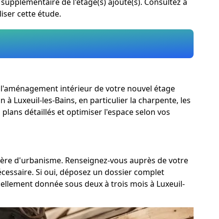
s supplémentaire de l'étage(s) ajouté(s). Consultez à
iser cette étude.
oir l'aménagement intérieur de votre nouvel étage
n à Luxeuil-les-Bains, en particulier la charpente, les
 plans détaillés et optimiser l'espace selon vos
matière d'urbanisme. Renseignez-vous auprès de votre
écessaire. Si oui, déposez un dossier complet
ellement donnée sous deux à trois mois à Luxeuil-