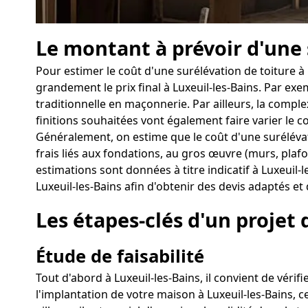
Le montant à prévoir d'une 
Pour estimer le coût d'une surélévation de toiture à
grandement le prix final à Luxeuil-les-Bains. Par e
traditionnelle en maçonnerie. Par ailleurs, la comple
finitions souhaitées vont également faire varier le co
Généralement, on estime que le coût d'une surélévati
frais liés aux fondations, au gros œuvre (murs, plafo
estimations sont données à titre indicatif à Luxeuil-l
Luxeuil-les-Bains afin d'obtenir des devis adaptés et d
Les étapes-clés d'un projet 
Étude de faisabilité
Tout d'abord à Luxeuil-les-Bains, il convient de vérifi
l'implantation de votre maison à Luxeuil-les-Bains, c