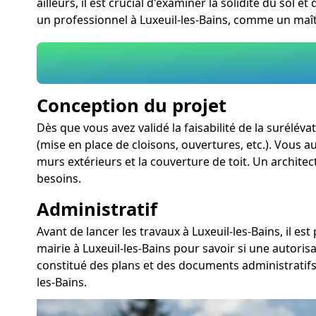
ailleurs, il est crucial d'examiner la solidité du sol
un professionnel à Luxeuil-les-Bains, comme un maît
Conception du projet
Dès que vous avez validé la faisabilité de la surélév
(mise en place de cloisons, ouvertures, etc.). Vous au
murs extérieurs et la couverture de toit. Un architec
besoins.
Administratif
Avant de lancer les travaux à Luxeuil-les-Bains, il 
mairie à Luxeuil-les-Bains pour savoir si une autori
constitué des plans et des documents administratifs
les-Bains.