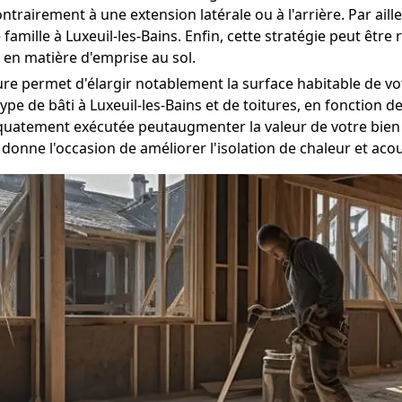
ontrairement à une extension latérale ou à l'arrière. Par aill
mille à Luxeuil-les-Bains. Enfin, cette stratégie peut être ré
 en matière d'emprise au sol.
ure permet d'élargir notablement la surface habitable de vo
pe de bâti à Luxeuil-les-Bains et de toitures, en fonction d
uatement exécutée peutaugmenter la valeur de votre bien i
 donne l'occasion de améliorer l'isolation de chaleur et aco