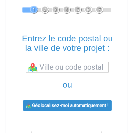
1
2
3
4
5
6
7
Entrez le code postal ou
la ville de votre projet :
ou
Géolocalisez-moi automatiquement !