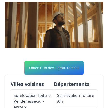
Obtenir un devis gratuitement
Villes voisines
Départements
Surélévation Toiture
Surélévation Toiture
Vendenesse-sur-
Ain
Arroux