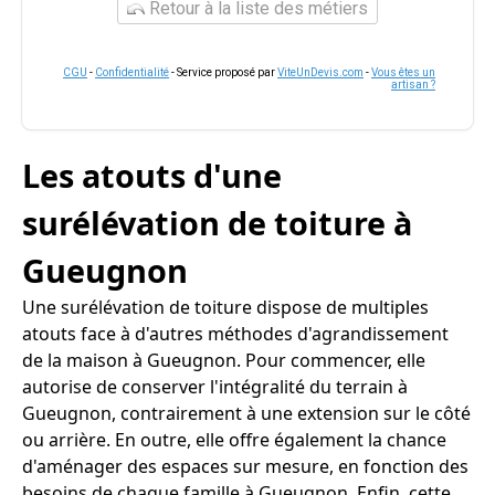
Retour à la liste des métiers
CGU
-
Confidentialité
- Service proposé par
ViteUnDevis.com
-
Vous êtes un
artisan ?
Les atouts d'une
surélévation de toiture à
Gueugnon
Une surélévation de toiture dispose de multiples
atouts face à d'autres méthodes d'agrandissement
de la maison à Gueugnon. Pour commencer, elle
autorise de conserver l'intégralité du terrain à
Gueugnon, contrairement à une extension sur le côté
ou arrière. En outre, elle offre également la chance
d'aménager des espaces sur mesure, en fonction des
besoins de chaque famille à Gueugnon. Enfin, cette