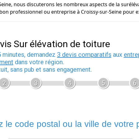
r-Seine, nous discuterons les nombreux aspects de la surélé
bon professionnel ou entreprise à Croissy-sur-Seine pour ex
vis Sur élévation de toiture
5 minutes, demandez
3 devis comparatifs
aux
entre
iment
dans votre région.
tuit, sans pub et sans engagement.
2
3
4
5
6
 le code postal ou la ville de votre p