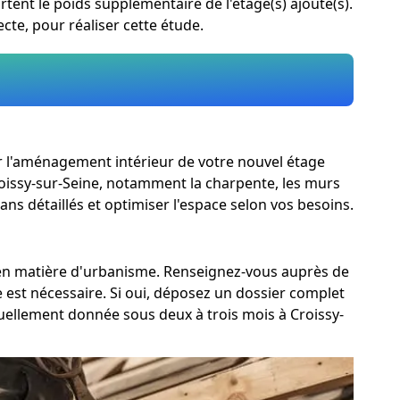
ortent le poids supplémentaire de l'étage(s) ajouté(s).
cte, pour réaliser cette étude.
oir l'aménagement intérieur de votre nouvel étage
 Croissy-sur-Seine, notamment la charpente, les murs
ans détaillés et optimiser l'espace selon vos besoins.
s en matière d'urbanisme. Renseignez-vous auprès de
e est nécessaire. Si oui, déposez un dossier complet
ellement donnée sous deux à trois mois à Croissy-