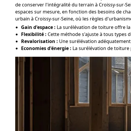
de conserver l'intégralité du terrain à Croissy-sur-S
espaces sur mesure, en fonction des besoins de chaq
urbain à Croissy-sur-Seine, où les règles d'urbanism
Gain d'espace :
La surélévation de toiture offre l
Flexibilité :
Cette méthode s'ajuste à tous types de
Revalorisation :
Une surélévation adéquatement e
Economies d'énergie :
La surélévation de toiture 