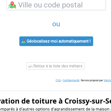
ou
Géolocalisez-moi automatiquement !
Retour à la liste des métiers
CGU
-
Confidentialité
- Service proposé par
ViteU
ation de toiture à Croissy-sur-S
comparés à d'autres options d'agrandissement de la maison 