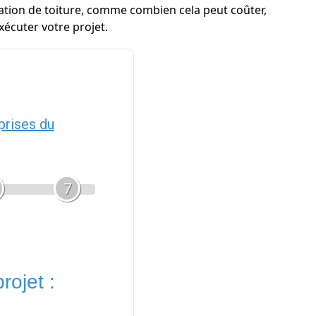
vation de toiture, comme combien cela peut coûter,
écuter votre projet.
prises du
7
rojet :