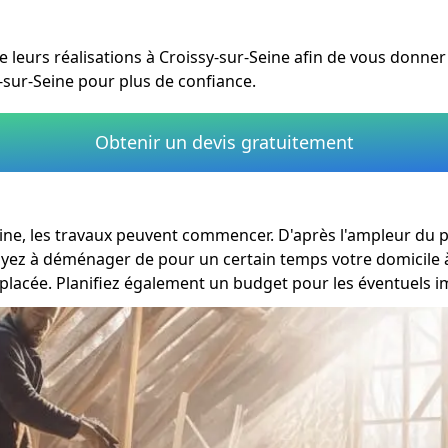
 leurs réalisations à Croissy-sur-Seine afin de vous donner u
-sur-Seine pour plus de confiance.
Obtenir un devis gratuitement
eine, les travaux peuvent commencer. D'après l'ampleur du p
 ayez à déménager de pour un certain temps votre domicile à
lacée. Planifiez également un budget pour les éventuels i