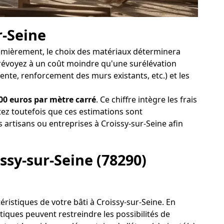
r-Seine
Premièrement, le choix des matériaux déterminera
 prévoyez à un coût moindre qu'une surélévation
ente, renforcement des murs existants, etc.) et les
00 euros par mètre carré
. Ce chiffre intègre les frais
tez toutefois que ces estimations sont
s artisans ou entreprises à Croissy-sur-Seine afin
issy-sur-Seine (78290)
téristiques de votre bâti à Croissy-sur-Seine. En
tiques peuvent restreindre les possibilités de