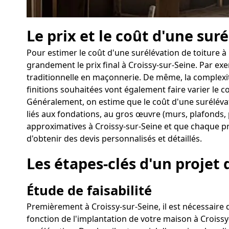
Le prix et le coût d'une sur
Pour estimer le coût d'une surélévation de toiture à
grandement le prix final à Croissy-sur-Seine. Par e
traditionnelle en maçonnerie. De même, la complexité
finitions souhaitées vont également faire varier le c
Généralement, on estime que le coût d'une surélévat
liés aux fondations, au gros œuvre (murs, plafonds, 
approximatives à Croissy-sur-Seine et que chaque proj
d'obtenir des devis personnalisés et détaillés.
Les étapes-clés d'un projet 
Étude de faisabilité
Premièrement à Croissy-sur-Seine, il est nécessaire de
fonction de l'implantation de votre maison à Croissy