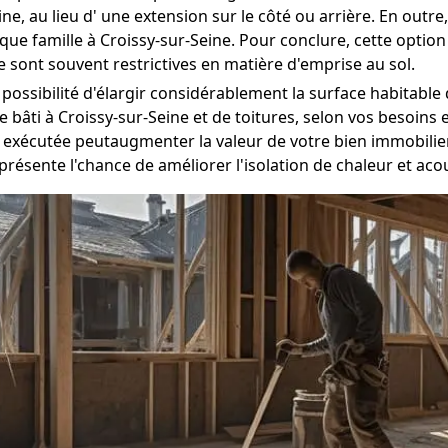
eine, au lieu d' une extension sur le côté ou arrière. En out
ue famille à Croissy-sur-Seine. Pour conclure, cette option
e sont souvent restrictives en matière d'emprise au sol.
a possibilité d'élargir considérablement la surface habitable
 bâti à Croissy-sur-Seine et de toitures, selon vos besoins 
xécutée peutaugmenter la valeur de votre bien immobilier 
présente l'chance de améliorer l'isolation de chaleur et ac