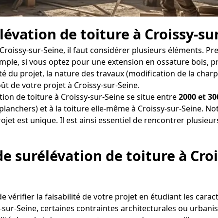
élévation de toiture à Croissy-su
 Croissy-sur-Seine, il faut considérer plusieurs éléments. 
xemple, si vous optez pour une extension en ossature bois,
 du projet, la nature des travaux (modification de la charp
oût de votre projet à Croissy-sur-Seine.
ion de toiture à Croissy-sur-Seine se situe entre
2000 et 30
planchers) et à la toiture elle-même à Croissy-sur-Seine. No
et est unique. Il est ainsi essentiel de rencontrer plusieur
de surélévation de toiture à Cro
 vérifier la faisabilité de votre projet en étudiant les carac
-sur-Seine, certaines contraintes architecturales ou urbanis