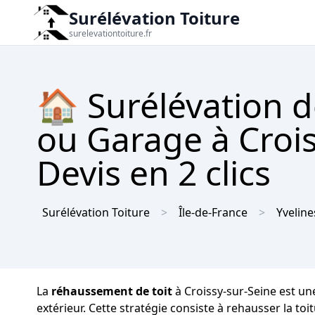
Surélévation Toiture
surelevationtoiture.fr
🏠 Surélévation d
ou Garage à Crois
Devis en 2 clics
Surélévation Toiture
Île-de-France
Yveline
La
réhaussement de toit
à Croissy-sur-Seine est un
extérieur. Cette stratégie consiste à rehausser la t