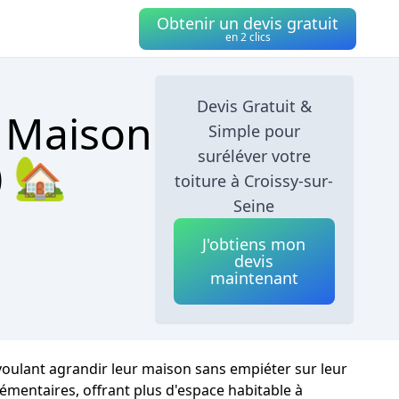
Obtenir un devis gratuit
en 2 clics
Devis Gratuit &
e Maison
Simple pour
suréléver votre
) 🏡
toiture à Croissy-sur-
Seine
J'obtiens mon
devis
maintenant
 voulant agrandir leur maison sans empiéter sur leur
lémentaires, offrant plus d'espace habitable à