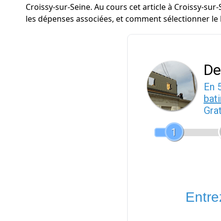
Croissy-sur-Seine. Au cours cet article à Croissy-su
les dépenses associées, et comment sélectionner le 
De
En 
bat
Gra
1
Entrez