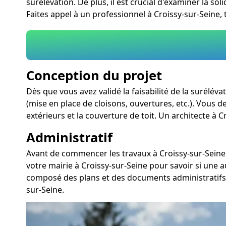
surélévation. De plus, il est crucial d'examiner la so
Faites appel à un professionnel à Croissy-sur-Seine,
Conception du projet
Dès que vous avez validé la faisabilité de la surélév
(mise en place de cloisons, ouvertures, etc.). Vous d
extérieurs et la couverture de toit. Un architecte à 
Administratif
Avant de commencer les travaux à Croissy-sur-Seine,
votre mairie à Croissy-sur-Seine pour savoir si une 
composé des plans et des documents administratifs 
sur-Seine.