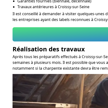
Garanties fournies (biennale, décennale)
Travaux antérieures à Croissy-sur-Seine
Il est conseillé à demander à visiter quelques-unes de
les entreprises ayant des labels reconnues à Croissy
Réalisation des travaux
Après tous les préparatifs effectués à Croissy-sur-S
semaines à plusieurs mois. Il est possible que vous
notamment si la charpente existante devra être remp