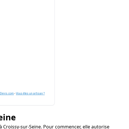
nDevis.com
-
Vous êtes un artisan ?
eine
à Croissy-sur-Seine. Pour commencer, elle autorise