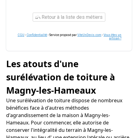
Retour à la liste des métiers
CGU
-
Confidentialité
- Service proposé par
ViteUnDevis.com
-
Vous êtes un
artisan ?
Les atouts d'une
surélévation de toiture à
Magny-les-Hameaux
Une surélévation de toiture dispose de nombreux
bénéfices face à d'autres méthodes
d'agrandissement de la maison à Magny-les-
Hameaux. Pour commencer, elle autorise de
conserver l'intégralité du terrain à Magny-les-
Hameaux, au lieu d' une extension latérale ou arrière.