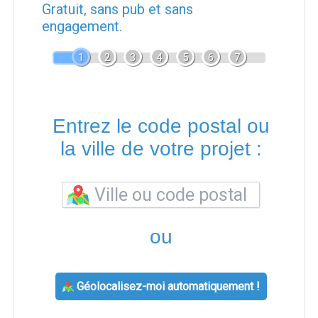
Gratuit, sans pub et sans
engagement.
1
2
3
4
5
6
7
Entrez le code postal ou
la ville de votre projet :
ou
Géolocalisez-moi automatiquement !