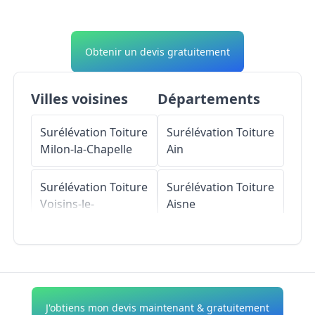
Obtenir un devis gratuitement
Villes voisines
Départements
Surélévation Toiture
Surélévation Toiture
Milon-la-Chapelle
Ain
Surélévation Toiture
Surélévation Toiture
Voisins-le-
Aisne
Bretonneux
Surélévation Toiture
Surélévation Toiture
Allier
Châteaufort
Surélévation Toiture
J'obtiens mon devis maintenant & gratuitement
Surélévation Toiture
Alpes-de-Haute-