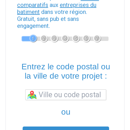
comparatifs
aux
entreprises du
batiment
dans votre région.
Gratuit, sans pub et sans
engagement.
1
2
3
4
5
6
7
Entrez le code postal ou
la ville de votre projet :
ou