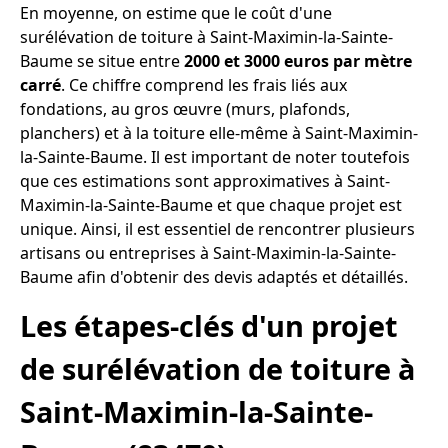
En moyenne, on estime que le coût d'une
surélévation de toiture à Saint-Maximin-la-Sainte-
Baume se situe entre
2000 et 3000 euros par mètre
carré
. Ce chiffre comprend les frais liés aux
fondations, au gros œuvre (murs, plafonds,
planchers) et à la toiture elle-même à Saint-Maximin-
la-Sainte-Baume. Il est important de noter toutefois
que ces estimations sont approximatives à Saint-
Maximin-la-Sainte-Baume et que chaque projet est
unique. Ainsi, il est essentiel de rencontrer plusieurs
artisans ou entreprises à Saint-Maximin-la-Sainte-
Baume afin d'obtenir des devis adaptés et détaillés.
Les étapes-clés d'un projet
de surélévation de toiture à
Saint-Maximin-la-Sainte-