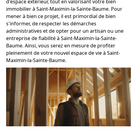
d'espace extérieur, tout en valorisant votre bien
immobilier à Saint-Maximin-la-Sainte-Baume. Pour
mener à bien ce projet, il est primordial de bien
s'informer, de respecter les démarches
administratives et de opter pour un artisan ou une
entreprise de fiabilité à Saint-Maximin-la-Sainte-
Baume. Ainsi, vous serez en mesure de profiter
pleinement de votre nouvel espace de vie à Saint-
Maximin-la-Sainte-Baume.