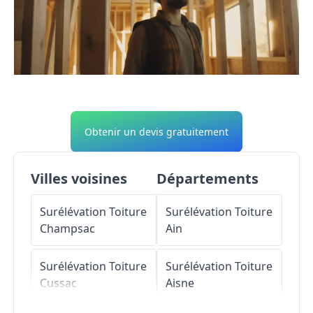
Obtenir un devis gratuitement
Villes voisines
Départements
Surélévation Toiture
Surélévation Toiture
Champsac
Ain
Surélévation Toiture
Surélévation Toiture
Cussac
Aisne