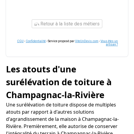
Retour à la liste des métiers
CGU
-
Confidentialité
- Service proposé par
ViteUnDevis.com
-
Vous êtes un
artisan ?
Les atouts d'une
surélévation de toiture à
Champagnac-la-Rivière
Une surélévation de toiture dispose de multiples
atouts par rapport à d'autres solutions
d'agrandissement de la maison à Champagnac-la-
Rivière. Premièrement, elle autorise de conserver
l'intégralité du terrain à Champagnac-la-Rivière,