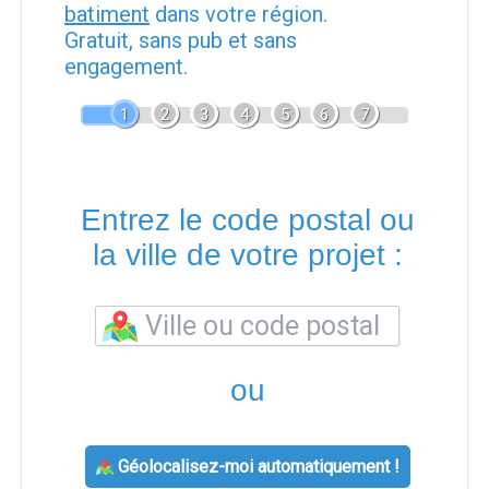
batiment
dans votre région.
Gratuit, sans pub et sans
engagement.
1
2
3
4
5
6
7
Entrez le code postal ou
la ville de votre projet :
ou
Géolocalisez-moi automatiquement !