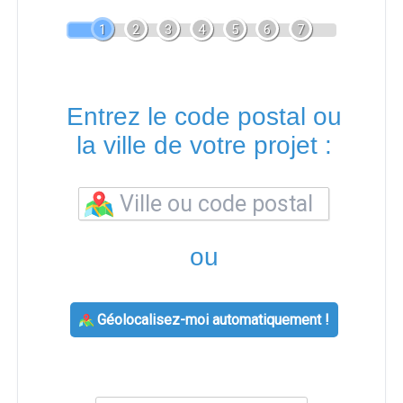
1
2
3
4
5
6
7
Entrez le code postal ou
la ville de votre projet :
ou
Géolocalisez-moi automatiquement !