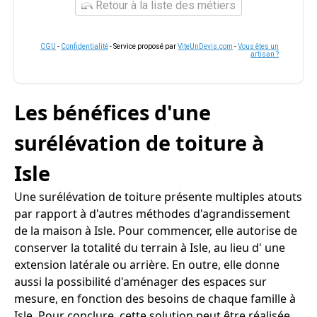
Retour à la liste des métiers
CGU
-
Confidentialité
- Service proposé par
ViteUnDevis.com
-
Vous êtes un
artisan ?
Les bénéfices d'une
surélévation de toiture à
Isle
Une surélévation de toiture présente multiples atouts
par rapport à d'autres méthodes d'agrandissement
de la maison à Isle. Pour commencer, elle autorise de
conserver la totalité du terrain à Isle, au lieu d' une
extension latérale ou arrière. En outre, elle donne
aussi la possibilité d'aménager des espaces sur
mesure, en fonction des besoins de chaque famille à
Isle. Pour conclure, cette solution peut être réalisée