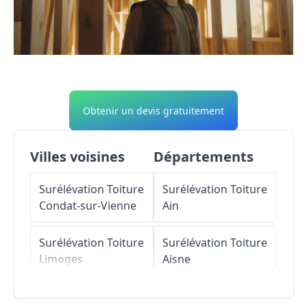
Obtenir un devis gratuitement
Villes voisines
Départements
Surélévation Toiture
Surélévation Toiture
Condat-sur-Vienne
Ain
Surélévation Toiture
Surélévation Toiture
Limoges
Aisne
Surélévation Toiture
Surélévation Toiture