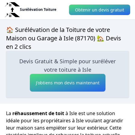
Obtenir un devis gratuit
Surélévation Toiture
🏠 Surélévation de la Toiture de votre
Maison ou Garage à Isle (87170) 🏡 Devis
en 2 clics
Devis Gratuit & Simple pour suréléver
votre toiture à Isle
J'obtiens mon devis maintenant
La
réhaussement de toit
à Isle est une solution
idéale pour les propriétaires à Isle voulant agrandir
leur maison sans empiéter sur leur extérieur. Cette