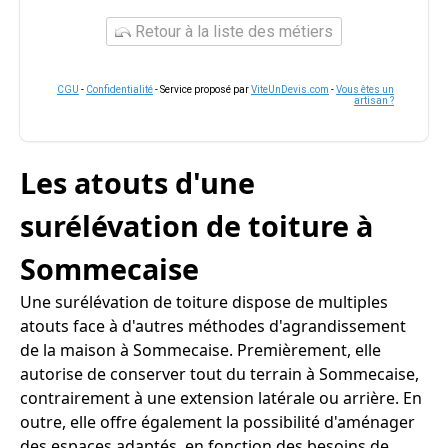
Retour à la liste des métiers
CGU
-
Confidentialité
- Service proposé par
ViteUnDevis.com
-
Vous êtes un
artisan ?
Les atouts d'une
surélévation de toiture à
Sommecaise
Une surélévation de toiture dispose de multiples
atouts face à d'autres méthodes d'agrandissement
de la maison à Sommecaise. Premièrement, elle
autorise de conserver tout du terrain à Sommecaise,
contrairement à une extension latérale ou arrière. En
outre, elle offre également la possibilité d'aménager
des espaces adaptés, en fonction des besoins de