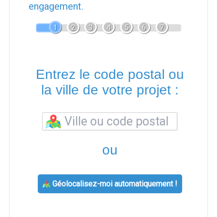
engagement.
1
2
3
4
5
6
7
Entrez le code postal ou
la ville de votre projet :
ou
Géolocalisez-moi automatiquement !