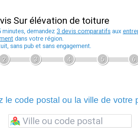
vis Sur élévation de toiture
5 minutes, demandez
3 devis comparatifs
aux
entre
iment
dans votre région.
tuit, sans pub et sans engagement.
2
3
4
5
6
 le code postal ou la ville de votre p