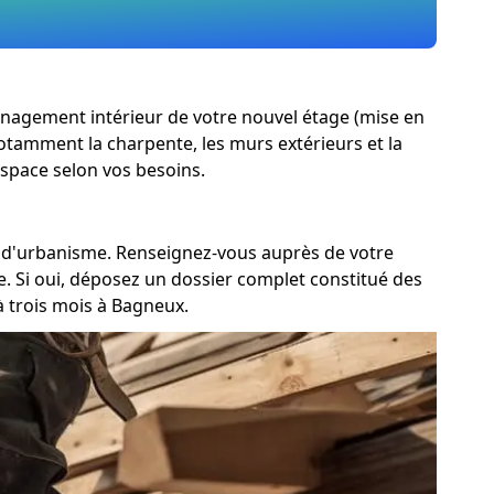
aménagement intérieur de votre nouvel étage (mise en
notamment la charpente, les murs extérieurs et la
espace selon vos besoins.
re d'urbanisme. Renseignez-vous auprès de votre
e. Si oui, déposez un dossier complet constitué des
 trois mois à Bagneux.