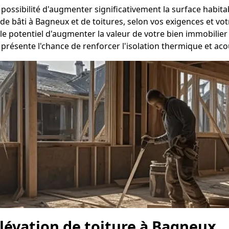
a possibilité d'augmenter significativement la surface habi
de bâti à Bagneux et de toitures, selon vos exigences et vo
 le potentiel d'augmenter la valeur de votre bien immobilie
 présente l'chance de renforcer l'isolation thermique et a
élévation de toiture à Bagneux