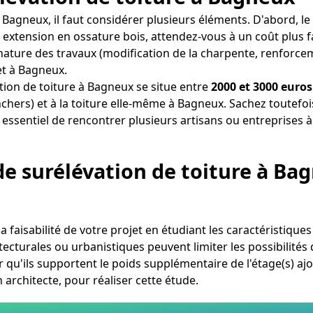
 à Bagneux, il faut considérer plusieurs éléments. D'abord,
e extension en ossature bois, attendez-vous à un coût plus f
 nature des travaux (modification de la charpente, renforceme
et à Bagneux.
ion de toiture à Bagneux se situe entre
2000 et 3000 euros
hers) et à la toiture elle-même à Bagneux. Sachez toutefois
i essentiel de rencontrer plusieurs artisans ou entreprises 
 de surélévation de toiture à Ba
la faisabilité de votre projet en étudiant les caractéristique
cturales ou urbanistiques peuvent limiter les possibilités de
r qu'ils supportent le poids supplémentaire de l'étage(s) aj
architecte, pour réaliser cette étude.