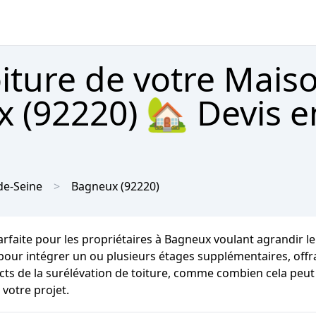
oiture de votre Mais
 (92220) 🏡 Devis e
de-Seine
Bagneux
(92220)
arfaite pour les propriétaires à Bagneux voulant agrandir le
 pour intégrer un ou plusieurs étages supplémentaires, off
ects de la surélévation de toiture, comme combien cela peut
 votre projet.