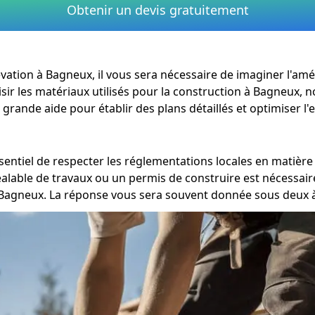
Obtenir un devis gratuitement
rélévation à Bagneux, il vous sera nécessaire de imaginer l'
isir les matériaux utilisés pour la construction à Bagneux, 
grande aide pour établir des plans détaillés et optimiser l'
sentiel de respecter les réglementations locales en matiè
éalable de travaux ou un permis de construire est nécessair
Bagneux. La réponse vous sera souvent donnée sous deux à