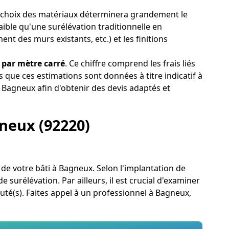
 le choix des matériaux déterminera grandement le
aible qu'une surélévation traditionnelle en
nt des murs existants, etc.) et les finitions
 par mètre carré
. Ce chiffre comprend les frais liés
 que ces estimations sont données à titre indicatif à
à Bagneux afin d'obtenir des devis adaptés et
gneux (92220)
s de votre bâti à Bagneux. Selon l'implantation de
 surélévation. Par ailleurs, il est crucial d'examiner
outé(s). Faites appel à un professionnel à Bagneux,