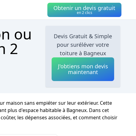
Obtenir un devis gratuit
en 2 clics
on ou
Devis Gratuit & Simple
n 2
pour suréléver votre
toiture à Bagneux
J'obtiens mon devis
maintenant
ur maison sans empiéter sur leur extérieur. Cette
rant plus d'espace habitable à Bagneux. Dans cet
 coûter, les dépenses associées, et comment choisir