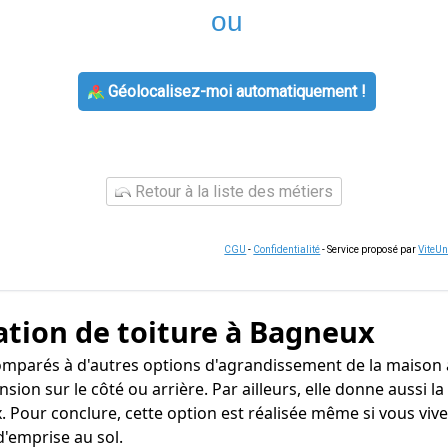
ou
Géolocalisez-moi automatiquement !
Retour à la liste des métiers
CGU
-
Confidentialité
- Service proposé par
ViteU
ation de toiture à Bagneux
comparés à d'autres options d'agrandissement de la maison 
sion sur le côté ou arrière. Par ailleurs, elle donne aussi
Pour conclure, cette option est réalisée même si vous vivez
'emprise au sol.