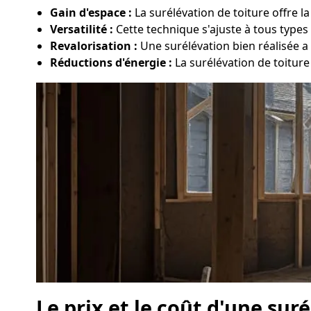
Gain d'espace :
La surélévation de toiture offre l
Versatilité :
Cette technique s'ajuste à tous types 
Revalorisation :
Une surélévation bien réalisée a
Réductions d'énergie :
La surélévation de toiture
Le prix et le coût d'une sur