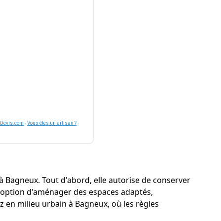
nDevis.com
-
Vous êtes un artisan ?
à Bagneux. Tout d'abord, elle autorise de conserver
 la option d'aménager des espaces adaptés,
 en milieu urbain à Bagneux, où les règles