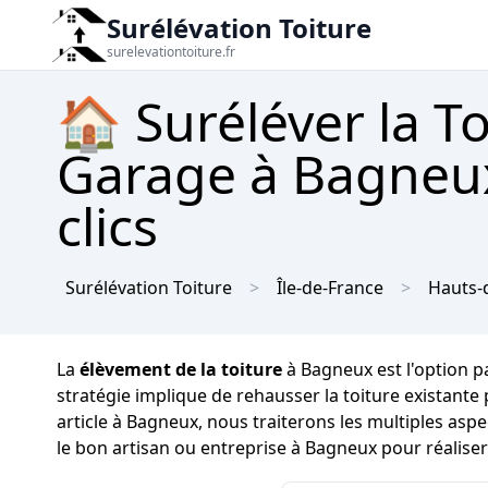
Surélévation Toiture
surelevationtoiture.fr
🏠 Suréléver la T
Garage à Bagneux
clics
Surélévation Toiture
Île-de-France
Hauts-
La
élèvement de la toiture
à Bagneux est l'option p
stratégie implique de rehausser la toiture existante
article à Bagneux, nous traiterons les multiples asp
le bon artisan ou entreprise à Bagneux pour réaliser