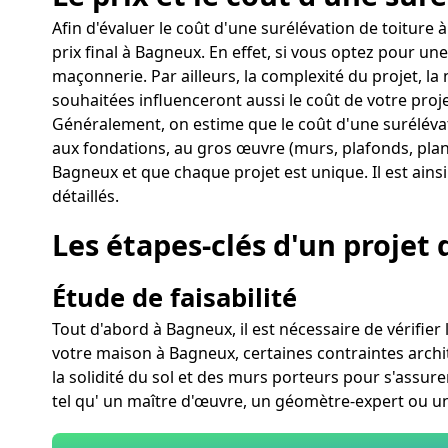
Afin d'évaluer le coût d'une surélévation de toiture
prix final à Bagneux. En effet, si vous optez pour un
maçonnerie. Par ailleurs, la complexité du projet, la
souhaitées influenceront aussi le coût de votre proj
Généralement, on estime que le coût d'une surélévat
aux fondations, au gros œuvre (murs, plafonds, planc
Bagneux et que chaque projet est unique. Il est ains
détaillés.
Les étapes-clés d'un projet
Étude de faisabilité
Tout d'abord à Bagneux, il est nécessaire de vérifier 
votre maison à Bagneux, certaines contraintes archite
la solidité du sol et des murs porteurs pour s'assure
tel qu' un maître d'œuvre, un géomètre-expert ou un 