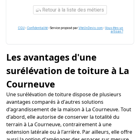
Retour à la liste des métiers
CGU
-
Confidentialité
- Service proposé par
ViteUnDevis.com
-
Vous êtes un
artisan ?
Les avantages d'une
surélévation de toiture à La
Courneuve
Une surélévation de toiture dispose de plusieurs
avantages comparés à d'autres solutions
d'agrandissement de la maison à La Courneuve. Tout
d'abord, elle autorise de conserver la totalité du
terrain à La Courneuve, contrairement à une
extension latérale ou à l'arrière. Par ailleurs, elle offre
aussi la option d'aménager des espaces sur mesure,