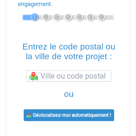
engagement.
1
2
3
4
5
6
7
Entrez le code postal ou
la ville de votre projet :
ou
Géolocalisez-moi automatiquement !