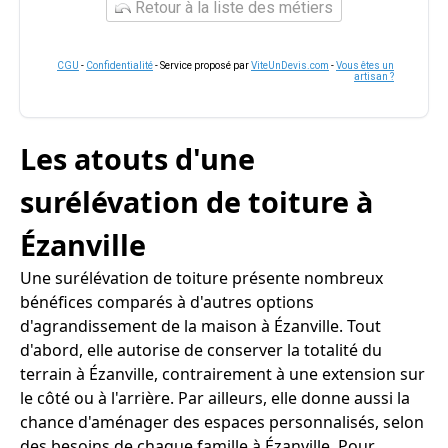
Retour à la liste des métiers
CGU
-
Confidentialité
- Service proposé par
ViteUnDevis.com
-
Vous êtes un
artisan ?
Les atouts d'une
surélévation de toiture à
Ézanville
Une surélévation de toiture présente nombreux
bénéfices comparés à d'autres options
d'agrandissement de la maison à Ézanville. Tout
d'abord, elle autorise de conserver la totalité du
terrain à Ézanville, contrairement à une extension sur
le côté ou à l'arrière. Par ailleurs, elle donne aussi la
chance d'aménager des espaces personnalisés, selon
des besoins de chaque famille à Ézanville. Pour