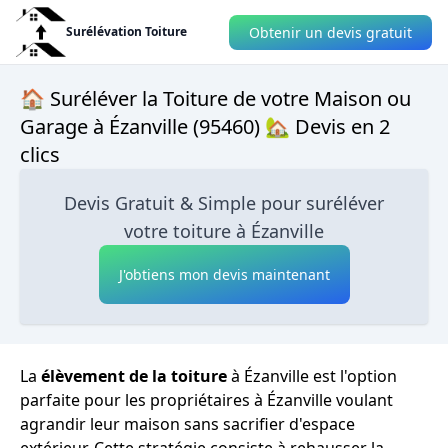
Obtenir un devis gratuit
Surélévation Toiture
🏠 Suréléver la Toiture de votre Maison ou
Garage à Ézanville (95460) 🏡 Devis en 2
clics
Devis Gratuit & Simple pour suréléver
votre toiture à Ézanville
J'obtiens mon devis maintenant
La
élèvement de la toiture
à Ézanville est l'option
parfaite pour les propriétaires à Ézanville voulant
agrandir leur maison sans sacrifier d'espace