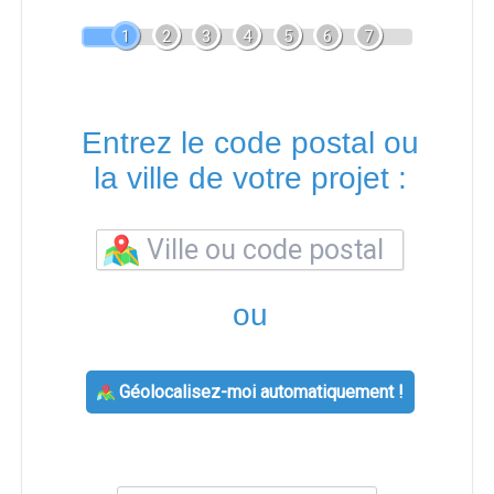
1
2
3
4
5
6
7
Entrez le code postal ou
la ville de votre projet :
ou
Géolocalisez-moi automatiquement !