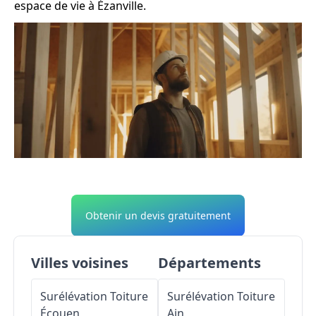
espace de vie à Ézanville.
Obtenir un devis gratuitement
Villes voisines
Départements
Surélévation Toiture
Surélévation Toiture
Écouen
Ain