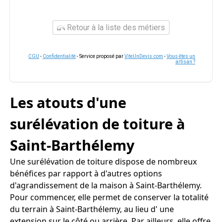
Retour à la liste des métiers
CGU
-
Confidentialité
- Service proposé par
ViteUnDevis.com
-
Vous êtes un
artisan ?
Les atouts d'une
surélévation de toiture à
Saint-Barthélemy
Une surélévation de toiture dispose de nombreux
bénéfices par rapport à d'autres options
d'agrandissement de la maison à Saint-Barthélemy.
Pour commencer, elle permet de conserver la totalité
du terrain à Saint-Barthélemy, au lieu d' une
extension sur le côté ou arrière. Par ailleurs, elle offre