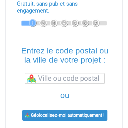
Gratuit, sans pub et sans
engagement.
1
2
3
4
5
6
7
Entrez le code postal ou
la ville de votre projet :
ou
Géolocalisez-moi automatiquement !