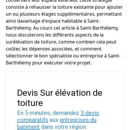
conservant leur espace extérieur. Cette stratégie
consiste à rehausser la toiture existante pour ajouter
un ou plusieurs étages supplémentaires, permettant
ainsi davantage d'espace habitable à Saint-
Barthélemy. Au cours cet article à Saint-Barthélemy,
nous discuterons les différents aspects de la
surélévation de toiture, comme combien cela peut
coûter, les dépenses associées, et comment
sélectionner le bon spécialiste ou entreprise à Saint-
Barthélemy pour exécuter votre projet.
Devis Sur élévation de
toiture
En 5 minutes, demandez
3 devis
comparatifs
aux
entreprises du
batiment
dans votre région.