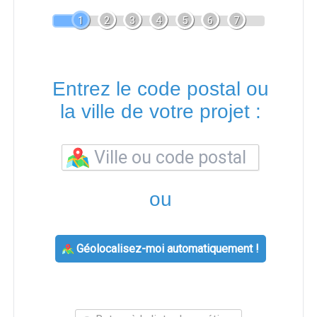
1
2
3
4
5
6
7
Entrez le code postal ou
la ville de votre projet :
ou
Géolocalisez-moi automatiquement !