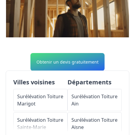
Obtenir un devis gratuitement
Villes voisines
Départements
Surélévation Toiture
Surélévation Toiture
Marigot
Ain
Surélévation Toiture
Surélévation Toiture
Sainte-Marie
Aisne