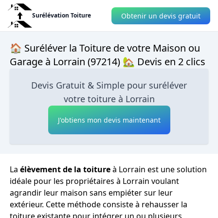
Obtenir un devis gratuit
Surélévation Toiture
🏠 Suréléver la Toiture de votre Maison ou
Garage à Lorrain (97214) 🏡 Devis en 2 clics
Devis Gratuit & Simple pour suréléver
votre toiture à Lorrain
J'obtiens mon devis maintenant
La
élèvement de la toiture
à Lorrain est une solution
idéale pour les propriétaires à Lorrain voulant
agrandir leur maison sans empiéter sur leur
extérieur. Cette méthode consiste à rehausser la
toiture existante pour intégrer un ou plusieurs