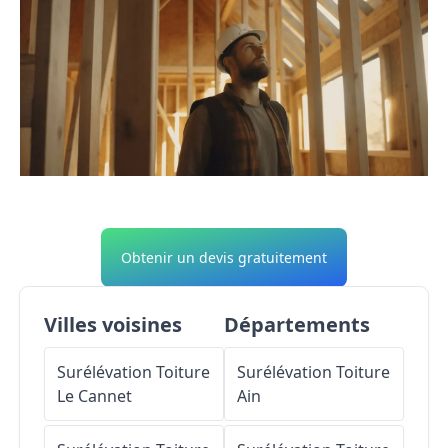
Obtenir un devis gratuitement
Villes voisines
Départements
Surélévation Toiture
Surélévation Toiture
Le Cannet
Ain