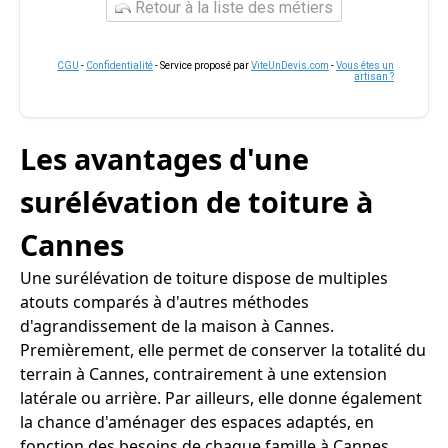
Retour à la liste des métiers
CGU
-
Confidentialité
- Service proposé par
ViteUnDevis.com
-
Vous êtes un
artisan ?
Les avantages d'une
surélévation de toiture à
Cannes
Une surélévation de toiture dispose de multiples
atouts comparés à d'autres méthodes
d'agrandissement de la maison à Cannes.
Premièrement, elle permet de conserver la totalité du
terrain à Cannes, contrairement à une extension
latérale ou arrière. Par ailleurs, elle donne également
la chance d'aménager des espaces adaptés, en
fonction des besoins de chaque famille à Cannes.