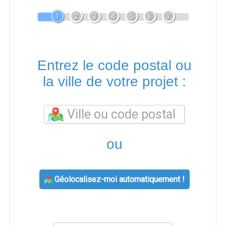
1
2
3
4
5
6
7
Entrez le code postal ou
la ville de votre projet :
ou
Géolocalisez-moi automatiquement !