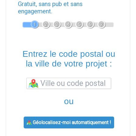
Gratuit, sans pub et sans
engagement.
1
2
3
4
5
6
7
Entrez le code postal ou
la ville de votre projet :
ou
Géolocalisez-moi automatiquement !