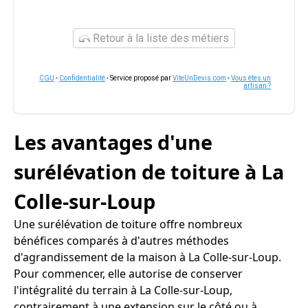
Retour à la liste des métiers
CGU
-
Confidentialité
- Service proposé par
ViteUnDevis.com
-
Vous êtes un
artisan ?
Les avantages d'une
surélévation de toiture à La
Colle-sur-Loup
Une surélévation de toiture offre nombreux
bénéfices comparés à d'autres méthodes
d'agrandissement de la maison à La Colle-sur-Loup.
Pour commencer, elle autorise de conserver
l'intégralité du terrain à La Colle-sur-Loup,
contrairement à une extension sur le côté ou à