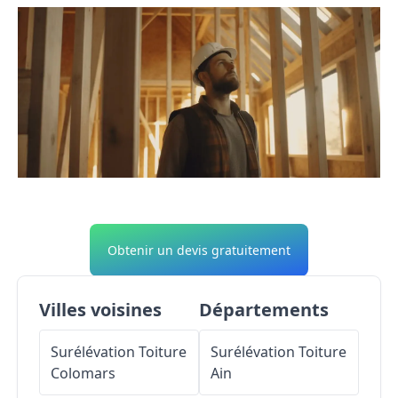
Obtenir un devis gratuitement
Villes voisines
Départements
Surélévation Toiture
Surélévation Toiture
Colomars
Ain