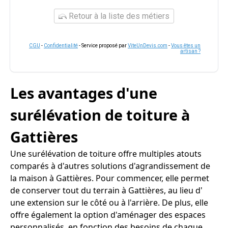
Retour à la liste des métiers
CGU
-
Confidentialité
- Service proposé par
ViteUnDevis.com
-
Vous êtes un
artisan ?
Les avantages d'une
surélévation de toiture à
Gattières
Une surélévation de toiture offre multiples atouts
comparés à d'autres solutions d'agrandissement de
la maison à Gattières. Pour commencer, elle permet
de conserver tout du terrain à Gattières, au lieu d'
une extension sur le côté ou à l'arrière. De plus, elle
offre également la option d'aménager des espaces
personnalisés, en fonction des besoins de chaque