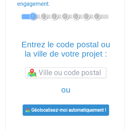
engagement.
1
2
3
4
5
6
7
Entrez le code postal ou
la ville de votre projet :
ou
Géolocalisez-moi automatiquement !