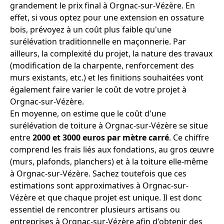
grandement le prix final à Orgnac-sur-Vézère. En
effet, si vous optez pour une extension en ossature
bois, prévoyez à un coût plus faible qu'une
surélévation traditionnelle en maçonnerie. Par
ailleurs, la complexité du projet, la nature des travaux
(modification de la charpente, renforcement des
murs existants, etc.) et les finitions souhaitées vont
également faire varier le coût de votre projet à
Orgnac-sur-Vézère.
En moyenne, on estime que le coût d'une
surélévation de toiture à Orgnac-sur-Vézère se situe
entre
2000 et 3000 euros par mètre carré
. Ce chiffre
comprend les frais liés aux fondations, au gros œuvre
(murs, plafonds, planchers) et à la toiture elle-même
à Orgnac-sur-Vézère. Sachez toutefois que ces
estimations sont approximatives à Orgnac-sur-
Vézère et que chaque projet est unique. Il est donc
essentiel de rencontrer plusieurs artisans ou
entreprises à Orgnac-sur-Vézère afin d'obtenir des