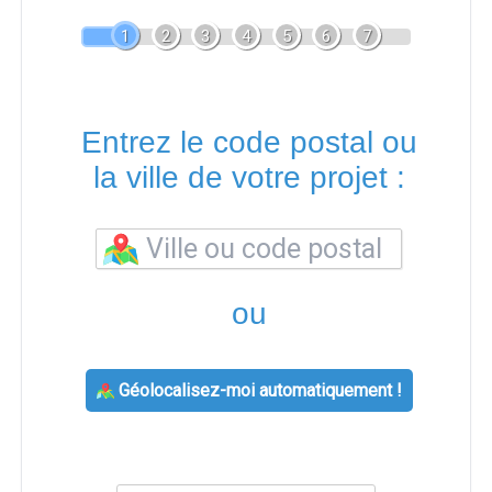
1
2
3
4
5
6
7
Entrez le code postal ou
la ville de votre projet :
ou
Géolocalisez-moi automatiquement !