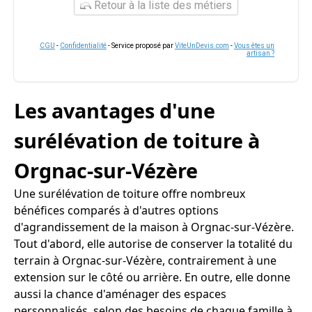
Retour à la liste des métiers
CGU
-
Confidentialité
- Service proposé par
ViteUnDevis.com
-
Vous êtes un
artisan ?
Les avantages d'une
surélévation de toiture à
Orgnac-sur-Vézère
Une surélévation de toiture offre nombreux
bénéfices comparés à d'autres options
d'agrandissement de la maison à Orgnac-sur-Vézère.
Tout d'abord, elle autorise de conserver la totalité du
terrain à Orgnac-sur-Vézère, contrairement à une
extension sur le côté ou arrière. En outre, elle donne
aussi la chance d'aménager des espaces
personnalisés, selon des besoins de chaque famille à