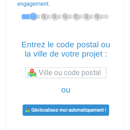
engagement.
1
2
3
4
5
6
7
Entrez le code postal ou
la ville de votre projet :
ou
Géolocalisez-moi automatiquement !