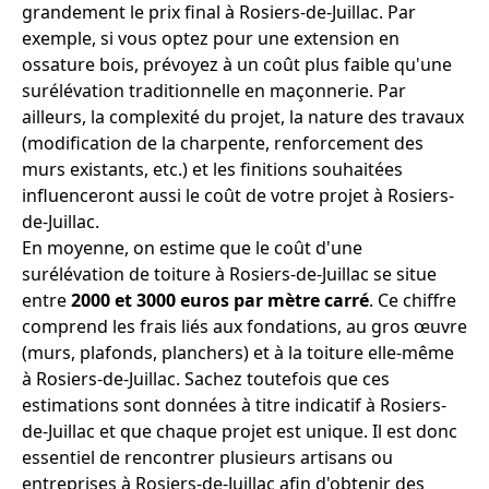
grandement le prix final à Rosiers-de-Juillac. Par
exemple, si vous optez pour une extension en
ossature bois, prévoyez à un coût plus faible qu'une
surélévation traditionnelle en maçonnerie. Par
ailleurs, la complexité du projet, la nature des travaux
(modification de la charpente, renforcement des
murs existants, etc.) et les finitions souhaitées
influenceront aussi le coût de votre projet à Rosiers-
de-Juillac.
En moyenne, on estime que le coût d'une
surélévation de toiture à Rosiers-de-Juillac se situe
entre
2000 et 3000 euros par mètre carré
. Ce chiffre
comprend les frais liés aux fondations, au gros œuvre
(murs, plafonds, planchers) et à la toiture elle-même
à Rosiers-de-Juillac. Sachez toutefois que ces
estimations sont données à titre indicatif à Rosiers-
de-Juillac et que chaque projet est unique. Il est donc
essentiel de rencontrer plusieurs artisans ou
entreprises à Rosiers-de-Juillac afin d'obtenir des