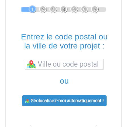
1
2
3
4
5
6
7
Entrez le code postal ou
la ville de votre projet :
ou
Géolocalisez-moi automatiquement !