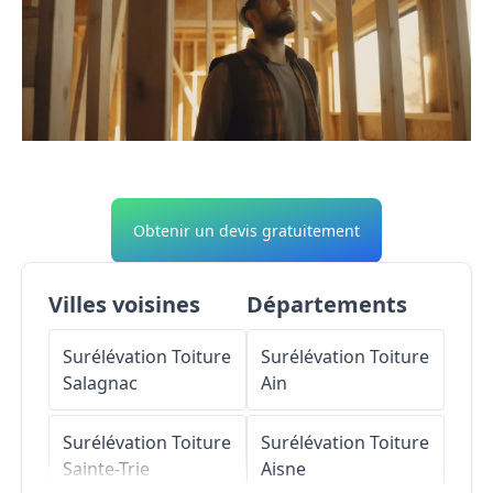
Obtenir un devis gratuitement
Villes voisines
Départements
Surélévation Toiture
Surélévation Toiture
Salagnac
Ain
Surélévation Toiture
Surélévation Toiture
Sainte-Trie
Aisne