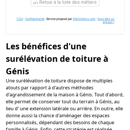
Retour à la liste des métiers
CGU
-
Confidentialité
- Service proposé par
ViteUnDevis.com
-
Vous êtes un
artisan ?
Les bénéfices d'une
surélévation de toiture à
Génis
Une surélévation de toiture dispose de multiples
atouts par rapport à d'autres méthodes
d'agrandissement de la maison à Génis. Tout d'abord,
elle permet de conserver tout du terrain à Génis, au
lieu d' une extension latérale ou arrière. En outre, elle
donne aussi la chance d'aménager des espaces
personnalisés, dépendant des besoins de chaque
famille à Génis. Enfin, cette stratégie est réalisée