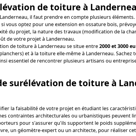
rélévation de toiture à Landerne
 Landerneau, il faut prendre en compte plusieurs éléments.
 si vous optez pour une extension en ossature bois, prévoye
xité du projet, la nature des travaux (modification de la cha
coût de votre projet à Landerneau.
tion de toiture à Landerneau se situe entre
2000 et 3000 eu
 planchers) et à la toiture elle-même à Landerneau. Sachez 
insi essentiel de rencontrer plusieurs artisans ou entrepris
 de surélévation de toiture à La
ier la faisabilité de votre projet en étudiant les caractéris
s contraintes architecturales ou urbanistiques peuvent limite
 porteurs pour s'assurer qu'ils supportent le poids supplémen
e, un géomètre-expert ou un architecte, pour réaliser cet