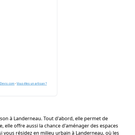
nDevis.com
-
Vous êtes un artisan ?
son à Landerneau. Tout d'abord, elle permet de
re, elle offre aussi la chance d'aménager des espaces
si vous résidez en milieu urbain à Landerneau, où les