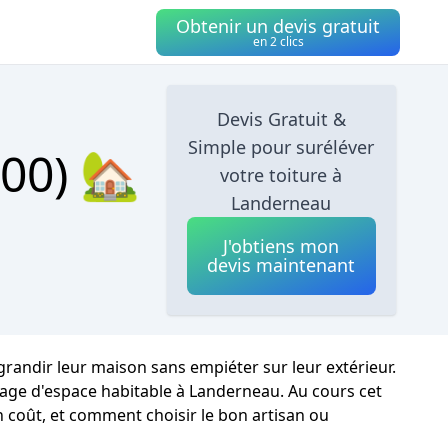
Obtenir un devis gratuit
en 2 clics
Devis Gratuit &
Simple pour suréléver
00) 🏡
votre toiture à
Landerneau
J'obtiens mon
devis maintenant
randir leur maison sans empiéter sur leur extérieur.
tage d'espace habitable à Landerneau. Au cours cet
 coût, et comment choisir le bon artisan ou