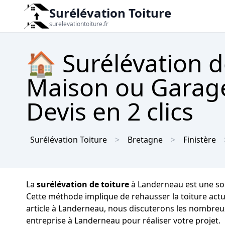
Surélévation Toiture
surelevationtoiture.fr
🏠 Surélévation d
Maison ou Garage
Devis en 2 clics
Surélévation Toiture
Bretagne
Finistère
La
surélévation de toiture
à Landerneau est une sol
Cette méthode implique de rehausser la toiture actu
article à Landerneau, nous discuterons les nombreux
entreprise à Landerneau pour réaliser votre projet.