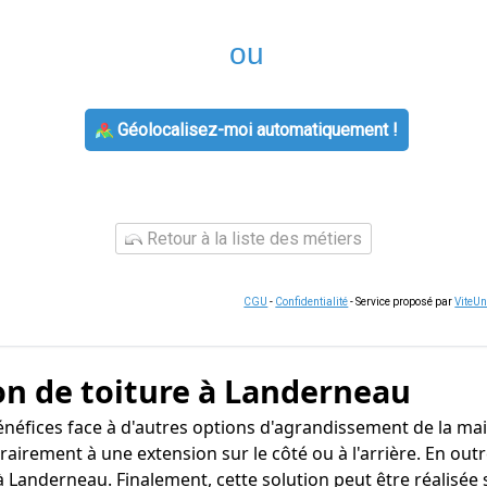
ou
Géolocalisez-moi automatiquement !
Retour à la liste des métiers
CGU
-
Confidentialité
- Service proposé par
ViteU
on de toiture à Landerneau
néfices face à d'autres options d'agrandissement de la mai
rairement à une extension sur le côté ou à l'arrière. En out
 Landerneau. Finalement, cette solution peut être réalisée 