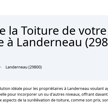
e la Toiture de votre
 à Landerneau (298
Landerneau
(29800)
ution idéale pour les propriétaires à Landerneau voulant ag
elle pour incorporer un ou d'autres niveaux, offrant davan
 aspects de la surélévation de toiture, comme son prix, son