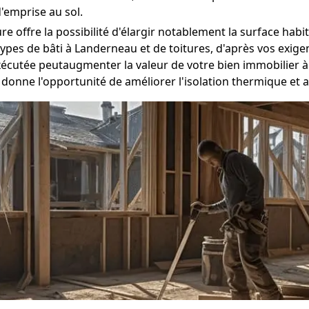
'emprise au sol.
ure offre la possibilité d'élargir notablement la surface ha
pes de bâti à Landerneau et de toitures, d'après vos exige
cutée peutaugmenter la valeur de votre bien immobilier 
e donne l'opportunité de améliorer l'isolation thermique et