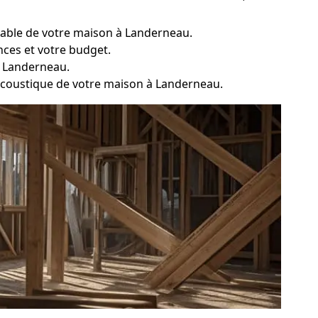
bitable de votre maison à Landerneau.
nces et votre budget.
à Landerneau.
 acoustique de votre maison à Landerneau.