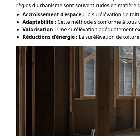
règles d'urbanisme sont souvent rudes en matière d
Accroissement d'espace :
La surélévation de toit
Adaptabilité :
Cette méthode s'conforme à tous ty
Valorisation :
Une surélévation adéquatement exé
Réductions d'énergie :
La surélévation de toitur