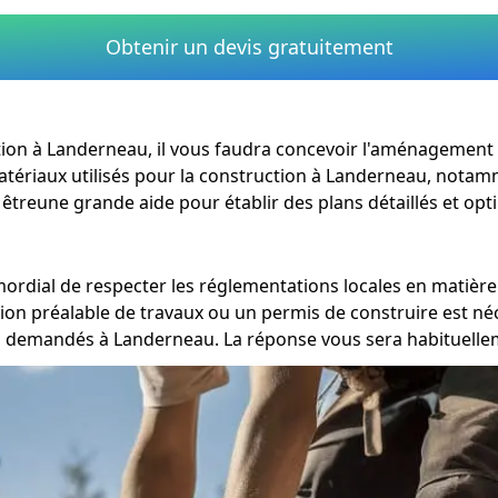
Obtenir un devis gratuitement
évation à Landerneau, il vous faudra concevoir l'aménagement
 matériaux utilisés pour la construction à Landerneau, notam
êtreune grande aide pour établir des plans détaillés et opti
imordial de respecter les réglementations locales en matiè
ion préalable de travaux ou un permis de construire est néc
fs demandés à Landerneau. La réponse vous sera habituelle