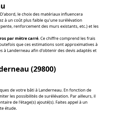
au
 D'abord, le choix des matériaux influencera
z à un coût plus faible qu'une surélévation
rpente, renforcement des murs existants, etc.) et les
ros par mètre carré
. Ce chiffre comprend les frais
toutefois que ces estimations sont approximatives à
es à Landerneau afin d'obtenir des devis adaptés et
nderneau (29800)
tiques de votre bâti à Landerneau. En fonction de
r les possibilités de surélévation. Par ailleurs, il
taire de l'étage(s) ajouté(s). Faites appel à un
te étude.