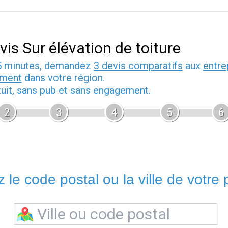
vis Sur élévation de toiture
5 minutes, demandez
3 devis comparatifs
aux
entre
iment
dans votre région.
tuit, sans pub et sans engagement.
2
3
4
5
6
 le code postal ou la ville de votre p