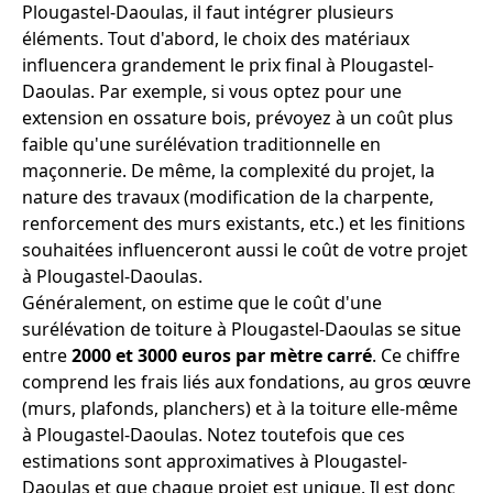
Plougastel-Daoulas, il faut intégrer plusieurs
éléments. Tout d'abord, le choix des matériaux
influencera grandement le prix final à Plougastel-
Daoulas. Par exemple, si vous optez pour une
extension en ossature bois, prévoyez à un coût plus
faible qu'une surélévation traditionnelle en
maçonnerie. De même, la complexité du projet, la
nature des travaux (modification de la charpente,
renforcement des murs existants, etc.) et les finitions
souhaitées influenceront aussi le coût de votre projet
à Plougastel-Daoulas.
Généralement, on estime que le coût d'une
surélévation de toiture à Plougastel-Daoulas se situe
entre
2000 et 3000 euros par mètre carré
. Ce chiffre
comprend les frais liés aux fondations, au gros œuvre
(murs, plafonds, planchers) et à la toiture elle-même
à Plougastel-Daoulas. Notez toutefois que ces
estimations sont approximatives à Plougastel-
Daoulas et que chaque projet est unique. Il est donc