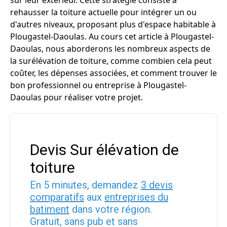
sur leur extérieur. Cette stratégie consiste à
rehausser la toiture actuelle pour intégrer un ou
d'autres niveaux, proposant plus d'espace habitable à
Plougastel-Daoulas. Au cours cet article à Plougastel-
Daoulas, nous aborderons les nombreux aspects de
la surélévation de toiture, comme combien cela peut
coûter, les dépenses associées, et comment trouver le
bon professionnel ou entreprise à Plougastel-
Daoulas pour réaliser votre projet.
Devis Sur élévation de
toiture
En 5 minutes, demandez
3 devis
comparatifs
aux
entreprises du
batiment
dans votre région.
Gratuit, sans pub et sans