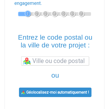
engagement.
1
2
3
4
5
6
7
Entrez le code postal ou
la ville de votre projet :
ou
Géolocalisez-moi automatiquement !