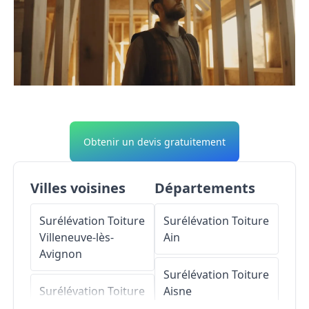
Obtenir un devis gratuitement
Villes voisines
Départements
Surélévation Toiture
Surélévation Toiture
Villeneuve-lès-
Ain
Avignon
Surélévation Toiture
Surélévation Toiture
Aisne
Avignon