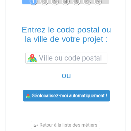
1
2
3
4
5
6
7
Entrez le code postal ou
la ville de votre projet :
ou
Géolocalisez-moi automatiquement !
Retour à la liste des métiers