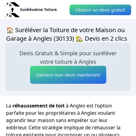
Obtenir un devis gratuit
Surélévation Toiture
🏠 Suréléver la Toiture de votre Maison ou
Garage à Angles (30133) 🏡 Devis en 2 clics
Devis Gratuit & Simple pour suréléver
votre toiture à Angles
J'obtiens mon devis maintenant
La
réhaussement de toit
à Angles est l'option
parfaite pour les propriétaires à Angles voulant
agrandir leur maison sans empiéter sur leur
extérieur. Cette stratégie implique de rehausser la
toiture existante pour incorporer un ou plusieurs