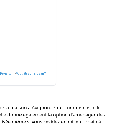
nDevis.com
-
Vous êtes un artisan ?
e la maison à Avignon. Pour commencer, elle
, elle donne également la option d'aménager des
lisée même si vous résidez en milieu urbain à