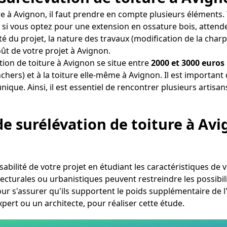
re à Avignon, il faut prendre en compte plusieurs éléments.
, si vous optez pour une extension en ossature bois, atten
 du projet, la nature des travaux (modification de la charp
oût de votre projet à Avignon.
ion de toiture à Avignon se situe entre
2000 et 3000 euros
hers) et à la toiture elle-même à Avignon. Il est important
que. Ainsi, il est essentiel de rencontrer plusieurs artisan
de surélévation de toiture à Av
sabilité de votre projet en étudiant les caractéristiques de 
turales ou urbanistiques peuvent restreindre les possibilités
ur s'assurer qu'ils supportent le poids supplémentaire de l'
rt ou un architecte, pour réaliser cette étude.