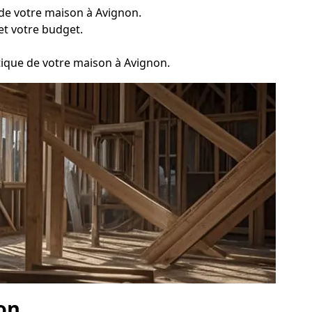
e de votre maison à Avignon.
et votre budget.
stique de votre maison à Avignon.
on