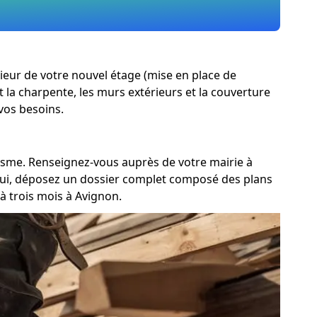
rieur de votre nouvel étage (mise en place de
t la charpente, les murs extérieurs et la couverture
 vos besoins.
anisme. Renseignez-vous auprès de votre mairie à
 oui, déposez un dossier complet composé des plans
 trois mois à Avignon.