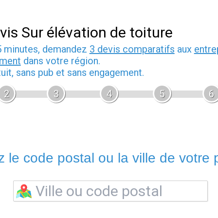
vis Sur élévation de toiture
5 minutes, demandez
3 devis comparatifs
aux
entre
iment
dans votre région.
tuit, sans pub et sans engagement.
2
3
4
5
6
 le code postal ou la ville de votre p