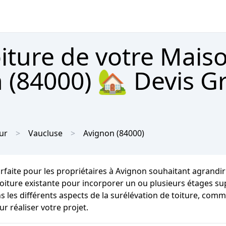
oiture de votre Mais
(84000) 🏡 Devis Gr
ur
Vaucluse
Avignon
(84000)
arfaite pour les propriétaires à Avignon souhaitant agrandi
toiture existante pour incorporer un ou plusieurs étages su
s les différents aspects de la surélévation de toiture, com
r réaliser votre projet.