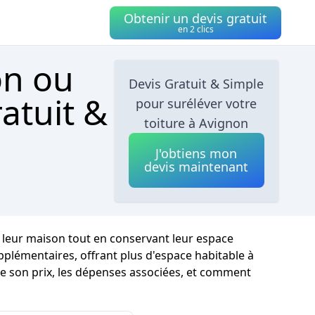
Obtenir un devis gratuit
en 2 clics
on ou
Devis Gratuit & Simple
atuit &
pour suréléver votre
toiture à Avignon
J'obtiens mon
devis maintenant
r leur maison tout en conservant leur espace
pplémentaires, offrant plus d'espace habitable à
me son prix, les dépenses associées, et comment