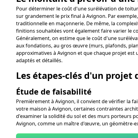
Pour déterminer le coût d'une surélévation de toitu
sur grandement le prix final à Avignon. Par exemple
traditionnelle en maçonnerie. De même, la complexité
finitions souhaitées vont également faire varier le c
Généralement, on estime que le coût d'une surélévat
aux fondations, au gros œuvre (murs, plafonds, planc
approximatives à Avignon et que chaque projet est uni
adaptés et détaillés.
Les étapes-clés d'un projet 
Étude de faisabilité
Premièrement à Avignon, il convient de vérifier la fai
votre maison à Avignon, certaines contraintes architec
d'examiner la solidité du sol et des murs porteurs po
Avignon, comme un maître d'œuvre, un géomètre-expe