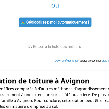
ou
Géolocalisez-moi automatiquement !
Retour à la liste des métiers
CGU
-
Confidentialité
- Service proposé par
ViteU
ation de toiture à Avignon
énéfices comparés à d'autres méthodes d'agrandissement d
ntrairement à une extension sur le côté ou arrière. De plus
mille à Avignon. Pour conclure, cette option peut être réa
es en matière d'emprise au sol.