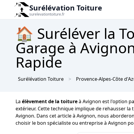
Surélévation Toiture
surelevationtoiture.fr
🏠 Suréléver la T
Garage à Avignon 
Rapide
Surélévation Toiture
Provence-Alpes-Côte d'Az
La
élèvement de la toiture
à Avignon est l'option p
extérieur. Cette technique implique de rehausser la 
Avignon. Dans cet article à Avignon, nous aborderon
choisir le bon spécialiste ou entreprise à Avignon pou