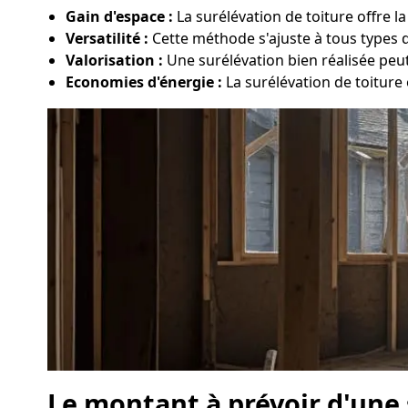
Gain d'espace :
La surélévation de toiture offre l
Versatilité :
Cette méthode s'ajuste à tous types d
Valorisation :
Une surélévation bien réalisée peu
Economies d'énergie :
La surélévation de toiture 
Le montant à prévoir d'une 