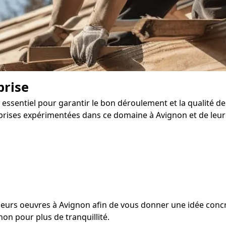
prise
essentiel pour garantir le bon déroulement et la qualité de
prises expérimentées dans ce domaine à Avignon et de leur s
de leurs oeuvres à Avignon afin de vous donner une idée concrè
non pour plus de tranquillité.