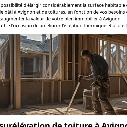
a possibilité d'élargir considérablement la surface habitabl
e bâti à Avignon et de toitures, en fonction de vos besoins 
taugmenter la valeur de votre bien immobilier à Avignon.
offre l'occasion de améliorer l'isolation thermique et acou
surélévation de toiture à Avign