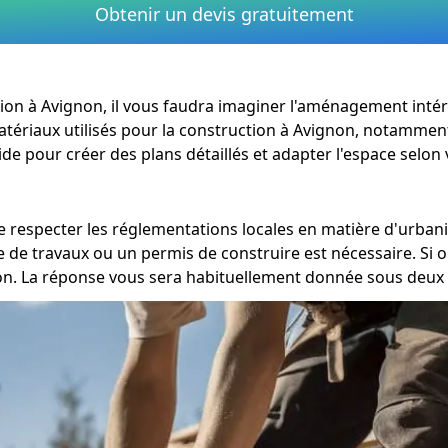
Obtenir un devis gratuitement
vation à Avignon, il vous faudra imaginer l'aménagement inté
 matériaux utilisés pour la construction à Avignon, notammen
ide pour créer des plans détaillés et adapter l'espace selon
l de respecter les réglementations locales en matière d'urb
e de travaux ou un permis de construire est nécessaire. Si
n. La réponse vous sera habituellement donnée sous deux à