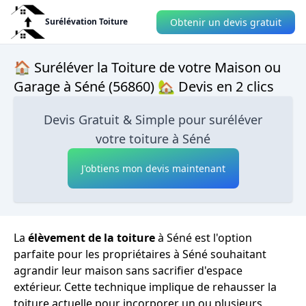
Obtenir un devis gratuit
Surélévation Toiture
🏠 Suréléver la Toiture de votre Maison ou
Garage à Séné (56860) 🏡 Devis en 2 clics
Devis Gratuit & Simple pour suréléver
votre toiture à Séné
J'obtiens mon devis maintenant
La
élèvement de la toiture
à Séné est l'option
parfaite pour les propriétaires à Séné souhaitant
agrandir leur maison sans sacrifier d'espace
extérieur. Cette technique implique de rehausser la
toiture actuelle pour incorporer un ou plusieurs