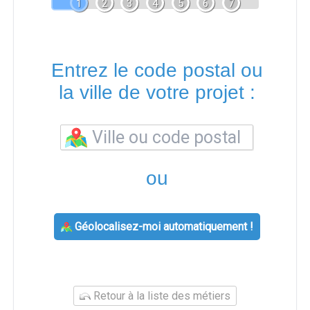
1
2
3
4
5
6
7
Entrez le code postal ou
la ville de votre projet :
ou
Géolocalisez-moi automatiquement !
Retour à la liste des métiers