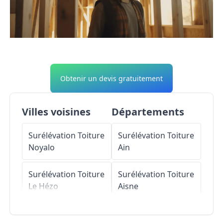
Obtenir un devis gratuitement
Villes voisines
Départements
Surélévation Toiture
Surélévation Toiture
Noyalo
Ain
Surélévation Toiture
Surélévation Toiture
Le Hézo
Aisne
Surélévation Toiture
Surélévation Toiture