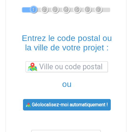
1
2
3
4
5
6
7
Entrez le code postal ou
la ville de votre projet :
ou
Géolocalisez-moi automatiquement !