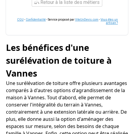
Retour à la liste des métiers
CGU
-
Confidentialité
- Service proposé par
ViteUnDevis.com
-
Vous êtes un
artisan ?
Les bénéfices d'une
surélévation de toiture à
Vannes
Une surélévation de toiture offre plusieurs avantages
comparés à d'autres options d'agrandissement de la
maison à Vannes. Tout d'abord, elle permet de
conserver l'intégralité du terrain à Vannes,
contrairement à une extension latérale ou arrière. De
plus, elle donne aussi la option d'aménager des
espaces sur mesure, selon des besoins de chaque
famille à Vannes. Enfin, cette option peut être réalisée