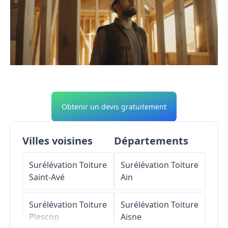
Obtenir un devis gratuitement
Villes voisines
Départements
Surélévation Toiture
Surélévation Toiture
Saint-Avé
Ain
Surélévation Toiture
Surélévation Toiture
Plescop
Aisne