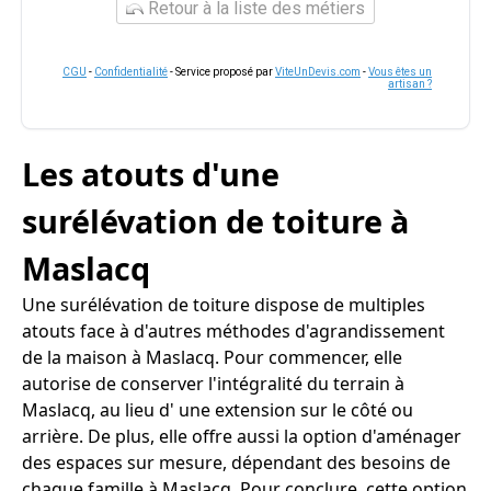
Retour à la liste des métiers
CGU
-
Confidentialité
- Service proposé par
ViteUnDevis.com
-
Vous êtes un
artisan ?
Les atouts d'une
surélévation de toiture à
Maslacq
Une surélévation de toiture dispose de multiples
atouts face à d'autres méthodes d'agrandissement
de la maison à Maslacq. Pour commencer, elle
autorise de conserver l'intégralité du terrain à
Maslacq, au lieu d' une extension sur le côté ou
arrière. De plus, elle offre aussi la option d'aménager
des espaces sur mesure, dépendant des besoins de
chaque famille à Maslacq. Pour conclure, cette option