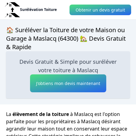
Obtenir un devis gratuit
Surélévation Toiture
🏠 Suréléver la Toiture de votre Maison ou
Garage à Maslacq (64300) 🏡 Devis Gratuit
& Rapide
Devis Gratuit & Simple pour suréléver
votre toiture à Maslacq
J'obtiens mon devis maintenant
La
élèvement de la toiture
à Maslacq est l'option
parfaite pour les propriétaires à Maslacq désirant
agrandir leur maison tout en conservant leur espace