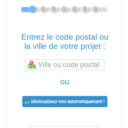
1
2
3
4
5
6
7
Entrez le code postal ou
la ville de votre projet :
ou
Géolocalisez-moi automatiquement !