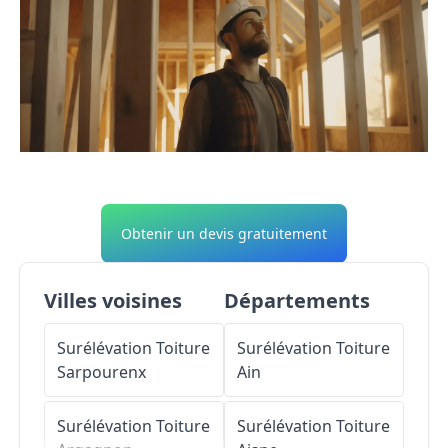
Obtenir un devis gratuitement
Villes voisines
Départements
Surélévation Toiture
Surélévation Toiture
Sarpourenx
Ain
Surélévation Toiture
Surélévation Toiture