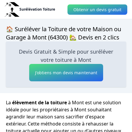
Obtenir un devis gratuit
Surélévation Toiture
🏠 Suréléver la Toiture de votre Maison ou
Garage à Mont (64300) 🏡 Devis en 2 clics
Devis Gratuit & Simple pour suréléver
votre toiture à Mont
J'obtiens mon devis maintenant
La
élèvement de la toiture
à Mont est une solution
idéale pour les propriétaires à Mont souhaitant
agrandir leur maison sans sacrifier d'espace
extérieur. Cette méthode consiste à rehausser la
toiture actuelle pour ajouter un ou d'autres niveaux,