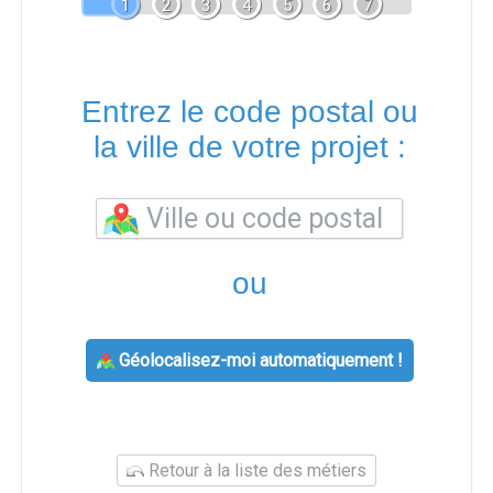
1
2
3
4
5
6
7
Entrez le code postal ou
la ville de votre projet :
ou
Géolocalisez-moi automatiquement !
Retour à la liste des métiers