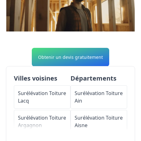
Obtenir un devis gratuitement
Villes voisines
Départements
Surélévation Toiture
Surélévation Toiture
Lacq
Ain
Surélévation Toiture
Surélévation Toiture
Argagnon
Aisne