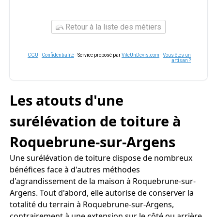
Retour à la liste des métiers
CGU
-
Confidentialité
- Service proposé par
ViteUnDevis.com
-
Vous êtes un
artisan ?
Les atouts d'une
surélévation de toiture à
Roquebrune-sur-Argens
Une surélévation de toiture dispose de nombreux
bénéfices face à d'autres méthodes
d'agrandissement de la maison à Roquebrune-sur-
Argens. Tout d'abord, elle autorise de conserver la
totalité du terrain à Roquebrune-sur-Argens,
contrairement à une extension sur le côté ou arrière.