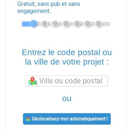
Gratuit, sans pub et sans
engagement.
1
2
3
4
5
6
7
Entrez le code postal ou
la ville de votre projet :
ou
Géolocalisez-moi automatiquement !