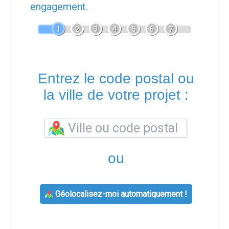
engagement.
1
2
3
4
5
6
7
Entrez le code postal ou
la ville de votre projet :
ou
Géolocalisez-moi automatiquement !