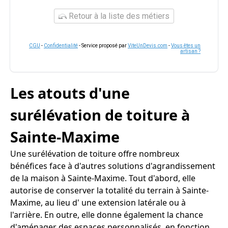
Retour à la liste des métiers
CGU
-
Confidentialité
- Service proposé par
ViteUnDevis.com
-
Vous êtes un
artisan ?
Les atouts d'une
surélévation de toiture à
Sainte-Maxime
Une surélévation de toiture offre nombreux
bénéfices face à d'autres solutions d'agrandissement
de la maison à Sainte-Maxime. Tout d'abord, elle
autorise de conserver la totalité du terrain à Sainte-
Maxime, au lieu d' une extension latérale ou à
l'arrière. En outre, elle donne également la chance
d'aménager des espaces personnalisés, en fonction